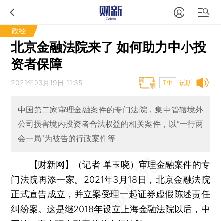
政经
北京金融法院来了 如何助力中小投
资者保障
2021年03月19日 11:35
试听
T中
中国第二家审理金融案件的专门法院，集中管辖境外
公司损害境内投资者合法权益的相关案件，以“一行两
会一局”为被告的行政案件等
【财新网】（记者 单玉晓）
审理金融案件的专
门法院再添一家。2021年3月18日，北京金融法院
正式宣告成立，并立案受理一起证券虚假陈述责任
纠纷案。这是继2018年设立上海金融法院以后，中