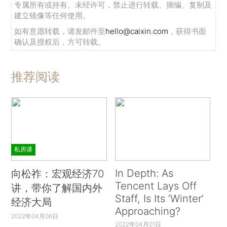
专属所有或持有。未经许可，禁止进行转载、摘编、复制及
建立镜像等任何使用。
如有意愿转载，请发邮件至
hello@caixin.com
，获得书面
确认及授权后，方可转载。
推荐阅读
私房课
In Depth: As
向松祚：宏观经济70
Tencent Lays Off
讲，带你了解国内外
Staff, Is Its ‘Winter’
经济大局
Approaching?
2022年04月06日
2022年04月01日