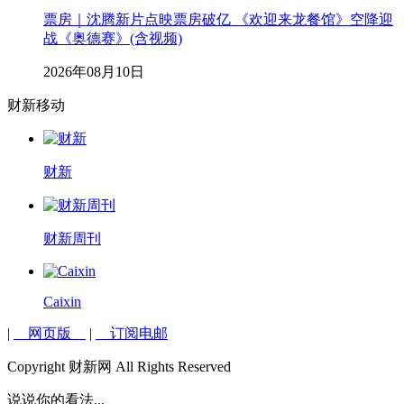
票房｜沈腾新片点映票房破亿 《欢迎来龙餐馆》空降迎
战《奥德赛》(含视频)
2026年08月10日
财新移动
财新
财新周刊
Caixin
|
网页版
|
订阅电邮
Copyright 财新网 All Rights Reserved
说说你的看法...