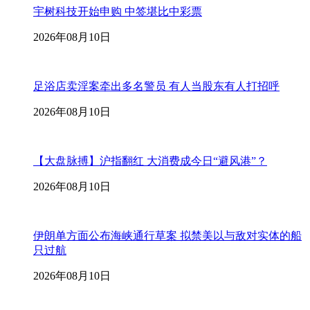
宇树科技开始申购 中签堪比中彩票
2026年08月10日
足浴店卖淫案牵出多名警员 有人当股东有人打招呼
2026年08月10日
【大盘脉搏】沪指翻红 大消费成今日“避风港”？
2026年08月10日
伊朗单方面公布海峡通行草案 拟禁美以与敌对实体的船
只过航
2026年08月10日