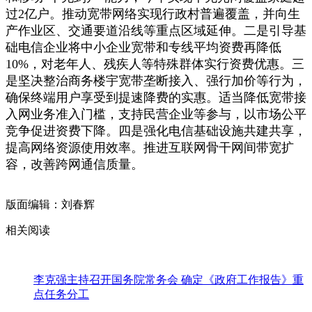
过2亿户。推动宽带网络实现行政村普遍覆盖，并向生
产作业区、交通要道沿线等重点区域延伸。二是引导基
础电信企业将中小企业宽带和专线平均资费再降低
10%，对老年人、残疾人等特殊群体实行资费优惠。三
是坚决整治商务楼宇宽带垄断接入、强行加价等行为，
确保终端用户享受到提速降费的实惠。适当降低宽带接
入网业务准入门槛，支持民营企业等参与，以市场公平
竞争促进资费下降。四是强化电信基础设施共建共享，
提高网络资源使用效率。推进互联网骨干网间带宽扩
容，改善跨网通信质量。
版面编辑：刘春辉
相关阅读
李克强主持召开国务院常务会 确定《政府工作报告》重
点任务分工