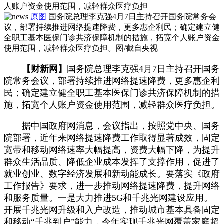
人账户资金使用范围，减轻群众医疗负担
原图
国务院总理李克强4月7日主持召开国务院常务会
议，部署持续推进网络提速降费，更多惠企利民；确定建立健
全职工基本医保门诊共济保障机制的措施，拓宽个人账户资金
使用范围，减轻群众医疗负担。图/截自央视
【财新网】
国务院总理李克强4月7日主持召开国务
院常务会议，部署持续推进网络提速降费，更多惠企利
民；确定建立健全职工基本医保门诊共济保障机制的措
施，拓宽个人账户资金使用范围，减轻群众医疗负担。
据中国政府网消息，会议指出，按照党中央、国务
院部署，近年来网络提速降费工作取得显著成效，固定
宽带和移动网络速率大幅提高，资费大幅下降，为提升
群众生活品质、降低企业成本发挥了支撑作用，促进了
就业创业、数字经济发展和新动能成长。要落实《政府
工作报告》要求，进一步推动网络提速降费，提升网络
和服务质量。一是大力推进5G和千兆光网建设应用。
开展千兆光网升级和入户改造，推动城市基本具备固定
和移动“千兆到户”能力，今年实现千兆光网覆盖家庭超