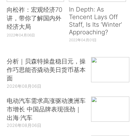
In Depth: As
向松祚：宏观经济70
Tencent Lays Off
讲，带你了解国内外
Staff, Is Its ‘Winter’
经济大局
Approaching?
2022年04月06日
2022年04月01日
分析｜贝森特操盘稳日元，操
作巧思能否撬动美日货币基本
面
2026年08月06日
电动汽车需求高涨驱动澳洲车
市增长 中国品牌表现强劲｜
出海·汽车
2026年08月06日