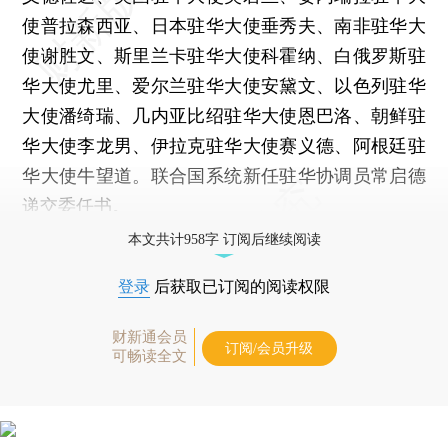
使普拉森西亚、日本驻华大使垂秀夫、南非驻华大
使谢胜文、斯里兰卡驻华大使科霍纳、白俄罗斯驻
华大使尤里、爱尔兰驻华大使安黛文、以色列驻华
大使潘绮瑞、几内亚比绍驻华大使恩巴洛、朝鲜驻
华大使李龙男、伊拉克驻华大使赛义德、阿根廷驻
华大使牛望道。联合国系统新任驻华协调员常启德
递交委任书。
本文共计958字 订阅后继续阅读
登录
后获取已订阅的阅读权限
财新通会员
订阅/会员升级
可畅读全文