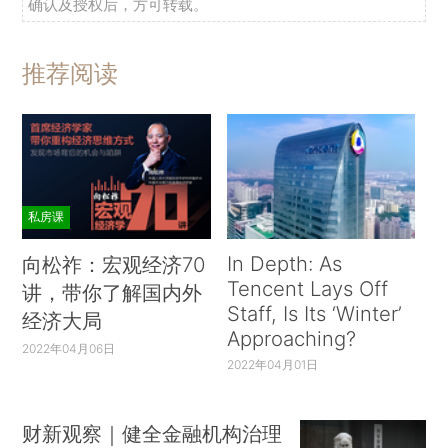
确认及授权后，方可转载。
推荐阅读
私房课
In Depth: As
向松祚：宏观经济70
Tencent Lays Off
讲，带你了解国内外
Staff, Is Its ‘Winter’
经济大局
Approaching?
2022年04月06日
2022年04月01日
财新观察｜健全金融机构治理