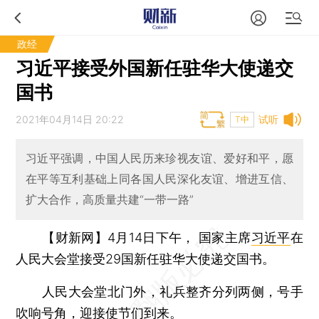
政经
习近平接受外国新任驻华大使递交
国书
2021年04月14日 20:22
试听
T中
习近平强调，中国人民历来珍视友谊、爱好和平，愿
在平等互利基础上同各国人民深化友谊、增进互信、
扩大合作，高质量共建“一带一路”
【财新网】
4月14日下午， 国家主席
习近平
在
人民大会堂接受29国新任驻华大使递交国书。
人民大会堂北门外，礼兵整齐分列两侧，号手
吹响号角，迎接使节们到来。