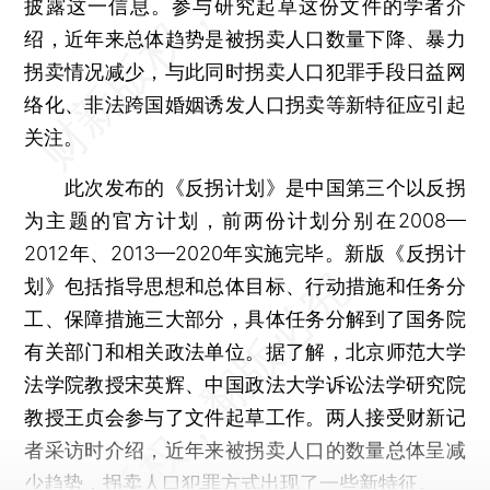
披露这一信息。参与研究起草这份文件的学者介
绍，近年来总体趋势是被拐卖人口数量下降、暴力
拐卖情况减少，与此同时拐卖人口犯罪手段日益网
络化、非法跨国婚姻诱发人口拐卖等新特征应引起
关注。
此次发布的《反拐计划》是中国第三个以反拐
为主题的官方计划，前两份计划分别在2008—
2012年、2013—2020年实施完毕。新版《反拐计
划》包括指导思想和总体目标、行动措施和任务分
工、保障措施三大部分，具体任务分解到了国务院
有关部门和相关政法单位。据了解，北京师范大学
法学院教授宋英辉、中国政法大学诉讼法学研究院
教授王贞会参与了文件起草工作。两人接受财新记
者采访时介绍，近年来被拐卖人口的数量总体呈减
少趋势，拐卖人口犯罪方式出现了一些新特征。