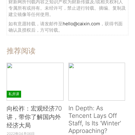
财新网所刊载内容之知识产权为财新传媒及/或相关权利人
专属所有或持有。未经许可，禁止进行转载、摘编、复制及
建立镜像等任何使用。
如有意愿转载，请发邮件至
hello@caixin.com
，获得书面
确认及授权后，方可转载。
推荐阅读
私房课
In Depth: As
向松祚：宏观经济70
Tencent Lays Off
讲，带你了解国内外
Staff, Is Its ‘Winter’
经济大局
Approaching?
2022年04月06日