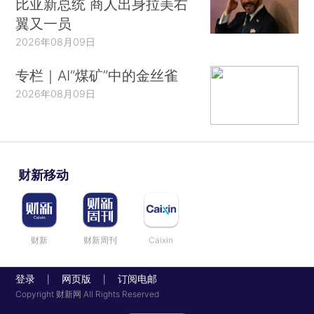
比亚新总统 商人出身拉美右
翼又一员
2026年08月09日
专栏｜AI“煤矿”中的金丝雀
2026年08月09日
财新移动
财新
财新周刊
Caixin
登录
网页版
订阅电邮
|
|
Copyright 财新网 All Rights Reserved