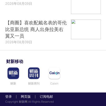
2026年08月09日
【商圈】喜欢配戴名表的哥伦
比亚新总统 商人出身拉美右
翼又一员
2026年08月09日
财新移动
财新
财新周刊
Caixin
登录
网页版
订阅电邮
|
|
Copyright 财新网 All Rights Reserved