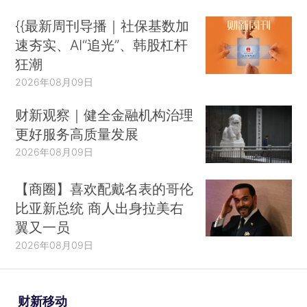
{{最新周刊导播｜社保基数加
速夯实、AI“追光”、韩股杠杆
狂潮
2026年08月09日
财新观察｜健全金融机构治理
更好服务高质量发展
2026年08月09日
【商圈】喜欢配戴名表的哥伦
比亚新总统 商人出身拉美右
翼又一员
2026年08月09日
财新移动