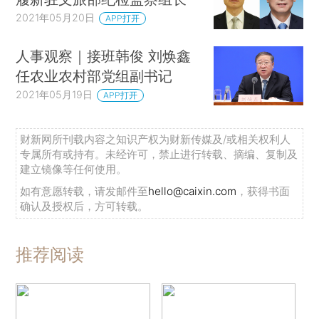
2021年05月20日
APP打开
人事观察｜接班韩俊 刘焕鑫
任农业农村部党组副书记
2021年05月19日
APP打开
财新网所刊载内容之知识产权为财新传媒及/或相关权利人
专属所有或持有。未经许可，禁止进行转载、摘编、复制及
建立镜像等任何使用。
如有意愿转载，请发邮件至
hello@caixin.com
，获得书面
确认及授权后，方可转载。
推荐阅读