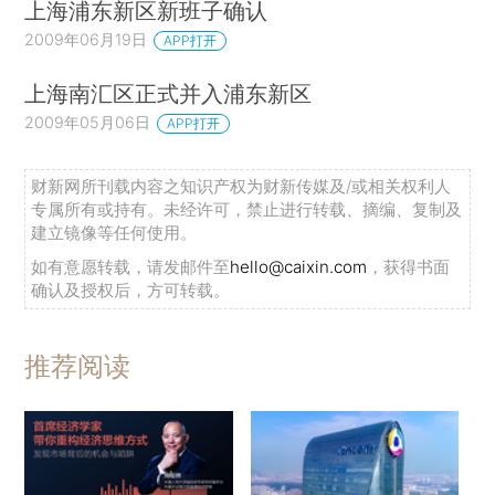
上海浦东新区新班子确认
2009年06月19日
APP打开
上海南汇区正式并入浦东新区
2009年05月06日
APP打开
财新网所刊载内容之知识产权为财新传媒及/或相关权利人
专属所有或持有。未经许可，禁止进行转载、摘编、复制及
建立镜像等任何使用。
如有意愿转载，请发邮件至
hello@caixin.com
，获得书面
确认及授权后，方可转载。
推荐阅读