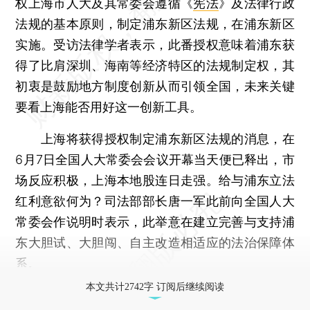
权上海市人大及其常委会遵循《
宪法
》及法律行政
法规的基本原则，制定浦东新区法规，在浦东新区
实施。受访法律学者表示，此番授权意味着浦东获
得了比肩深圳、海南等经济特区的法规制定权，其
初衷是鼓励地方制度创新从而引领全国，未来关键
要看上海能否用好这一创新工具。
上海将获得授权制定浦东新区法规的消息，在
6月7日全国人大常委会会议开幕当天便已释出，市
场反应积极，上海本地股连日走强。给与浦东立法
红利意欲何为？司法部部长唐一军此前向全国人大
常委会作说明时表示，此举意在建立完善与支持浦
东大胆试、大胆闯、自主改造相适应的法治保障体
系。
本文共计2742字 订阅后继续阅读