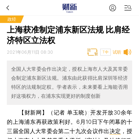
政经
上海获准制定浦东新区法规 比肩经
济特区立法权
2021年06月11日 08:30
试听
T中
全国人大常委会作出决定，授权上海市人大及其常委
会制定浦东新区法规。浦东由此获得比肩深圳等经济
特区的法规制定权。学者表示，未来要看上海能否用
好这项权力，在浦东实现更好的制度创新
【财新网】（记者 单玉晓）
开发开放30余年
的上海浦东再获政策利好。6月10日下午闭幕的十
三届全国人大常委会第二十九次会议作出
决定
，授