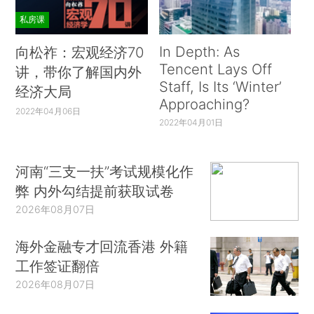
私房课
In Depth: As
向松祚：宏观经济70
Tencent Lays Off
讲，带你了解国内外
Staff, Is Its ‘Winter’
经济大局
Approaching?
2022年04月06日
2022年04月01日
河南“三支一扶”考试规模化作
弊 内外勾结提前获取试卷
2026年08月07日
海外金融专才回流香港 外籍
工作签证翻倍
2026年08月07日