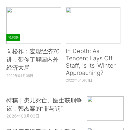
私房课
In Depth: As
向松祚：宏观经济70
Tencent Lays Off
讲，带你了解国内外
Staff, Is Its ‘Winter’
经济大局
Approaching?
2022年04月06日
2022年04月01日
特稿｜患儿死亡、医生获刑争
议：韩杰案的“罪与罚”
2026年08月09日