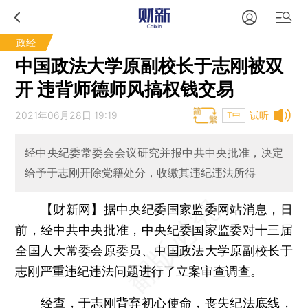
政经
中国政法大学原副校长于志刚被双
开 违背师德师风搞权钱交易
2021年06月28日 19:19
试听
T中
经中央纪委常委会会议研究并报中共中央批准，决定
给予于志刚开除党籍处分，收缴其违纪违法所得
【财新网】
据中央纪委国家监委网站消息，日
前，经中共中央批准，中央纪委国家监委对十三届
全国人大常委会原委员、中国政法大学原副校长于
志刚严重违纪违法问题进行了立案审查调查。
经查，于志刚背弃初心使命，丧失纪法底线，