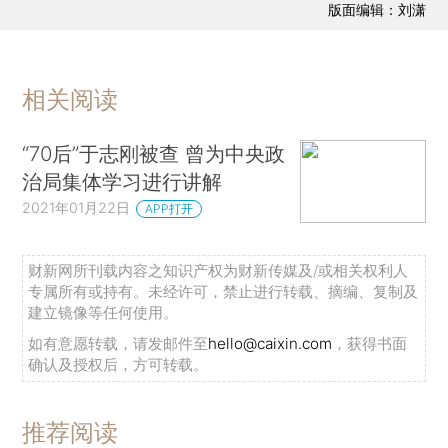
版面编辑：刘潇
相关阅读
“70后”于志刚被查 曾为中央政
治局集体学习进行讲解
2021年01月22日
APP打开
财新网所刊载内容之知识产权为财新传媒及/或相关权利人
专属所有或持有。未经许可，禁止进行转载、摘编、复制及
建立镜像等任何使用。
如有意愿转载，请发邮件至
hello@caixin.com
，获得书面
确认及授权后，方可转载。
推荐阅读