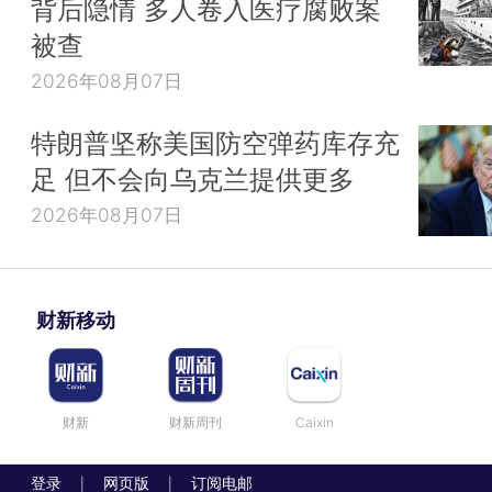
背后隐情 多人卷入医疗腐败案
被查
2026年08月07日
特朗普坚称美国防空弹药库存充
足 但不会向乌克兰提供更多
2026年08月07日
财新移动
财新
财新周刊
Caixin
登录
网页版
订阅电邮
|
|