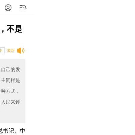
，不是
试听
中
择自己的发
民主同样是
多种方式，
的人民来评
总书记、中