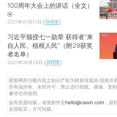
100周年大会上的讲话（全文）
2021年07月01日
APP打开
习近平颁授七一勋章 获得者“来
自人民、植根人民”（附29获奖
者名单）
2021年06月29日
APP打开
财新网所刊载内容之知识产权为财新传媒及/或相关
所有或持有。未经许可，禁止进行转载、摘编、复制
像等任何使用。
如有意愿转载，请发邮件至
hello@caixin.com
，获
及授权后，方可转载。