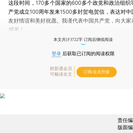
这段时间，170多个国家的600多个政党和政治组织
产党成立100周年发来1500多封贺电贺信，表达对
友好情谊和美好祝愿。我谨代表中国共产党，向大家
感谢！
本文共计3722字 订阅后继续阅读
登录
后获取已订阅的阅读权限
财新通会员
订阅/会员升级
可畅读全文
责任编
版面编