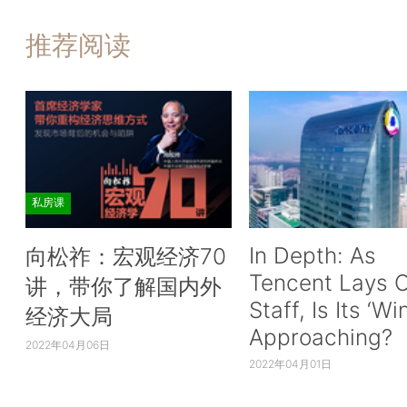
推荐阅读
私房课
In Depth: As
向松祚：宏观经济70
Tencent Lays O
讲，带你了解国内外
Staff, Is Its ‘Wi
经济大局
Approaching?
2022年04月06日
2022年04月01日