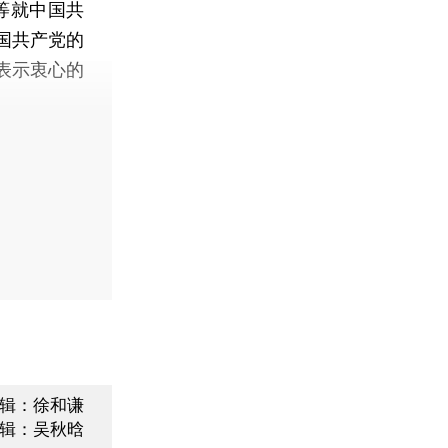
等就中国共
中国共产党的
表示衷心的
辑：徐和谦
辑：吴秋晗