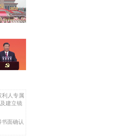
权利人专属
及建立镜
得书面确认