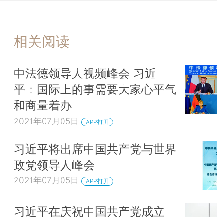
相关阅读
中法德领导人视频峰会 习近
平：国际上的事需要大家心平气
和商量着办
2021年07月05日
APP打开
习近平将出席中国共产党与世界
政党领导人峰会
2021年07月05日
APP打开
习近平在庆祝中国共产党成立