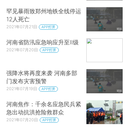
罕见暴雨致郑州地铁全线停运
12人死亡
2021年07月21日
APP打开
河南省防汛应急响应升至Ⅱ级
2021年07月20日
APP打开
强降水将再度来袭 河南多部
门发布灾害预警
2021年07月19日
APP打开
河南焦作：千余名应急民兵紧
急出动抗洪抢险救群众
2021年07月20日
APP打开