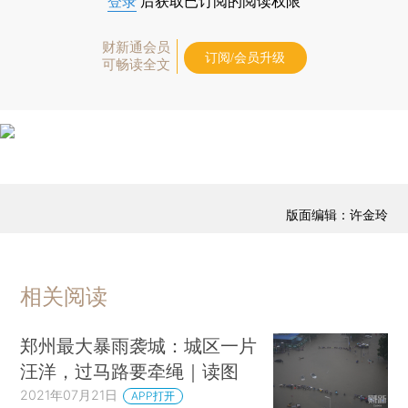
登录
后获取已订阅的阅读权限
财新通会员
订阅/会员升级
可畅读全文
版面编辑：许金玲
相关阅读
郑州最大暴雨袭城：城区一片
汪洋，过马路要牵绳｜读图
2021年07月21日
APP打开