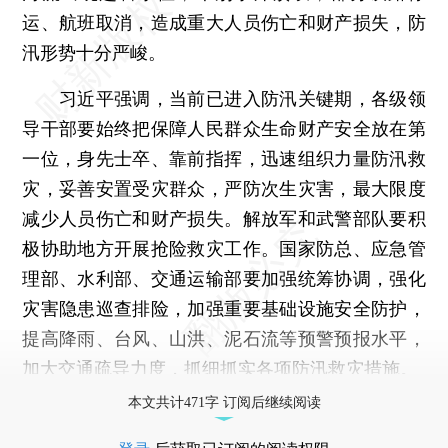
运、航班取消，造成重大人员伤亡和财产损失，防
汛形势十分严峻。
习近平强调，当前已进入防汛关键期，各级领
导干部要始终把保障人民群众生命财产安全放在第
一位，身先士卒、靠前指挥，迅速组织力量防汛救
灾，妥善安置受灾群众，严防次生灾害，最大限度
减少人员伤亡和财产损失。解放军和武警部队要积
极协助地方开展抢险救灾工作。国家防总、应急管
理部、水利部、交通运输部要加强统筹协调，强化
灾害隐患巡查排险，加强重要基础设施安全防护，
提高降雨、台风、山洪、泥石流等预警预报水平，
加大交通疏导力度，抓细抓实各项防汛救灾措施。
本文共计471字 订阅后继续阅读