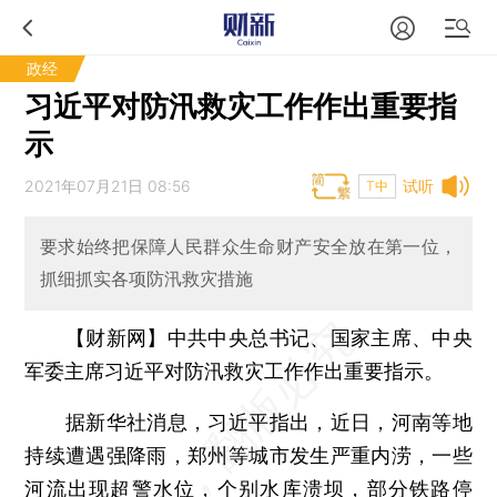
政经
习近平对防汛救灾工作作出重要指
示
2021年07月21日 08:56
试听
T中
要求始终把保障人民群众生命财产安全放在第一位，
抓细抓实各项防汛救灾措施
【财新网】
中共中央总书记、国家主席、中央
军委主席习近平对防汛救灾工作作出重要指示。
据新华社消息，习近平指出，近日，河南等地
持续遭遇强降雨，郑州等城市发生严重内涝，一些
河流出现超警水位，个别水库溃坝，部分铁路停