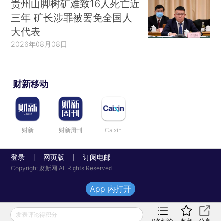
贵州山脚树矿难致16人死亡近
三年 矿长涉罪被罢免全国人
大代表
2026年08月08日
财新移动
财新
财新周刊
Caixin
登录
网页版
订阅电邮
|
|
Copyright 财新网 All Rights Reserved
App 内打开
发表评论得积分
0
条评论
收藏
分享