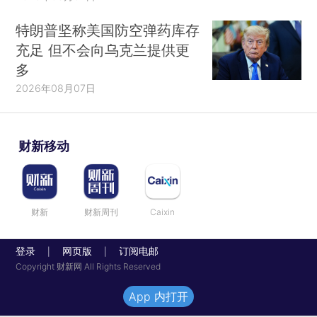
特朗普坚称美国防空弹药库存
充足 但不会向乌克兰提供更
多
2026年08月07日
财新移动
财新
财新周刊
Caixin
登录
网页版
订阅电邮
|
|
Copyright 财新网 All Rights Reserved
App 内打开