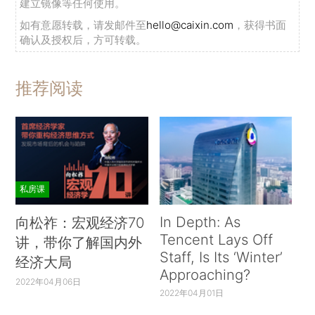
建立镜像等任何使用。
如有意愿转载，请发邮件至
hello@caixin.com
，获得书面
确认及授权后，方可转载。
推荐阅读
私房课
In Depth: As
向松祚：宏观经济70
Tencent Lays Off
讲，带你了解国内外
Staff, Is Its ‘Winter’
经济大局
Approaching?
2022年04月06日
2022年04月01日