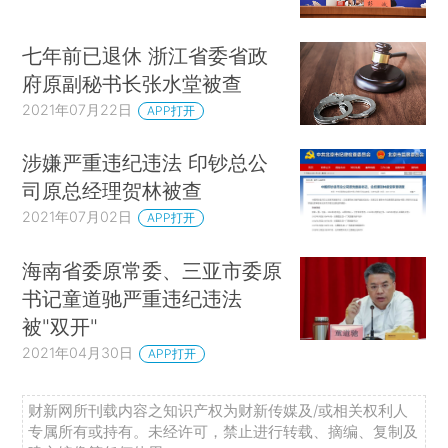
七年前已退休 浙江省委省政
府原副秘书长张水堂被查
2021年07月22日
APP打开
涉嫌严重违纪违法 印钞总公
司原总经理贺林被查
2021年07月02日
APP打开
海南省委原常委、三亚市委原
书记童道驰严重违纪违法
被"双开"
2021年04月30日
APP打开
财新网所刊载内容之知识产权为财新传媒及/或相关权利人
专属所有或持有。未经许可，禁止进行转载、摘编、复制及