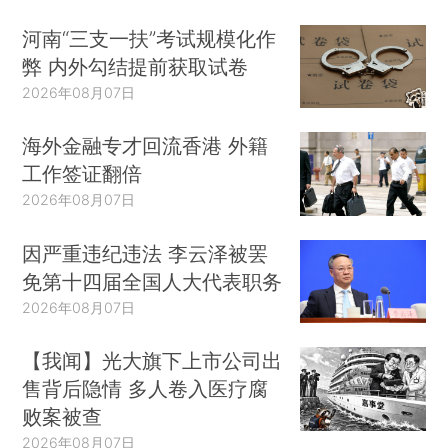
河南“三支一扶”考试规模化作
弊 内外勾结提前获取试卷
2026年08月07日
海外金融专才回流香港 外籍
工作签证翻倍
2026年08月07日
因严重违纪违法 李云泽被罢
免第十四届全国人大代表职务
2026年08月07日
【我闻】光大旗下上市公司出
售背后隐情 多人卷入医疗腐
败案被查
2026年08月07日