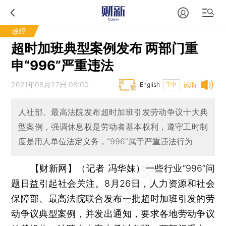
政经
超时加班典型案例发布 两部门重
申“996”严重违法
2021年08月27日 08:00
试听
English
T中
人社部、最高法院发布超时加班引发劳动争议十大典
型案例，强调休息权是劳动者基本权利，遵守工时制
度是用人单位法定义务，“996”属于严重违法行为
【财新网】（记者 冯华妹）
一些行业“996”问
题日益引起社会关注。8月26日，人力资源和社会
保障部、最高法院联合发布一批超时加班引发的劳
动争议典型案例，并发出通知，要求各地劳动争议