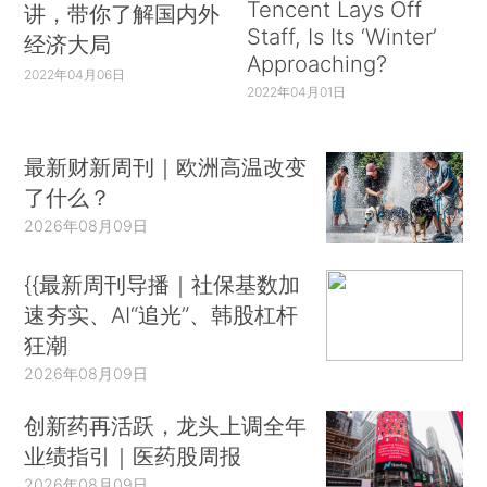
Tencent Lays Off
讲，带你了解国内外
Staff, Is Its ‘Winter’
经济大局
Approaching?
2022年04月06日
2022年04月01日
最新财新周刊｜欧洲高温改变
了什么？
2026年08月09日
{{最新周刊导播｜社保基数加
速夯实、AI“追光”、韩股杠杆
狂潮
2026年08月09日
创新药再活跃，龙头上调全年
业绩指引｜医药股周报
2026年08月09日