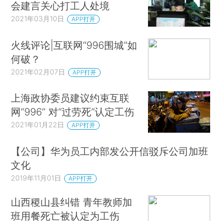
会建言关心打工人处境
2021年03月10日
APP打开
火线评论|互联网“996围城”如
何破？
2021年02月07日
APP打开
上海政协委员建议约束互联
网“996” 对“过劳死”认定工伤
2021年01月22日
APP打开
【公司】华为员工内部发公开信驳斥公司加班
文化
2019年11月01日
APP打开
山西稷山县纠错 青年教师加
班用餐死亡被认定为工伤