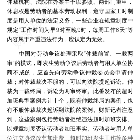
仲裁机构、法院在办案中予以参照。两部门重申，
休息权是劳动者的基本劳动权利，遵守国家工时制
度是用人单位的法定义务，一些企业在规章制度中
规定“工作时间为早9时至晚9时，每周工作6天”等
内容属于严重违法行为，应认定为无效。
中国对劳动争议处理采取“仲裁前置、一裁两
审”的模式，即发生劳动争议后劳动者与用人单位协
商不成的，应首先向劳动争议仲裁委员会申请仲
裁；对仲裁裁决不服的，可以向法院提起诉讼。仲
裁为一裁终局，诉讼为两审终审。此番发布的超时
加班典型案例共计十个，既有仲裁终局的案例，也
有不服仲裁裁决起诉到法院的案例。财新记者注意
到，这些案例包括劳动者拒绝违法超时加班安排、
以规章制度否认劳动者加班事实、劳动者与用人单
位订立协议放弃加班费、超时加班发生工伤等多种