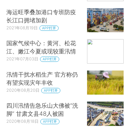
海运旺季叠加港口专班防疫
长江口拥堵加剧
2021年08月19日
APP打开
国家气候中心：黄河、松花
江、嫩江今夏或现较重汛情
2021年07月03日
APP打开
汛情干扰水稻生产 官方称仍
有望实现灾年丰收
2020年08月20日
APP打开
四川汛情告急乐山大佛被“洗
脚” 甘肃文县48人被困
2020年08月18日
APP打开