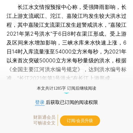
长江水文情报预报中心称，受强降雨影响，长
江上游支流岷江、沱江、嘉陵江均发生较大洪水过
程，其中嘉陵江支流渠江发生超警戒洪水，“嘉陵江
2021年第2号洪水”于6日8时在渠江形成。受上游
及区间来水增加影响，三峡水库来水快速上涨，6
日14时入库流量涨至54000立方米每秒，为2021年
以来首次突破50000立方米每秒量级的洪水，根据
《全国主要江河洪水编号规定》，达到洪水编号标
准，“长江2021年第1号洪水”在长江上游形成。
本文共计1285字 订阅后继续阅读
登录
后获取已订阅的阅读权限
财新通会员
订阅/会员升级
可畅读全文