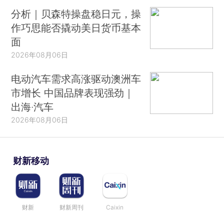
分析｜贝森特操盘稳日元，操
作巧思能否撬动美日货币基本
面
2026年08月06日
电动汽车需求高涨驱动澳洲车
市增长 中国品牌表现强劲｜
出海·汽车
2026年08月06日
财新移动
财新
财新周刊
Caixin