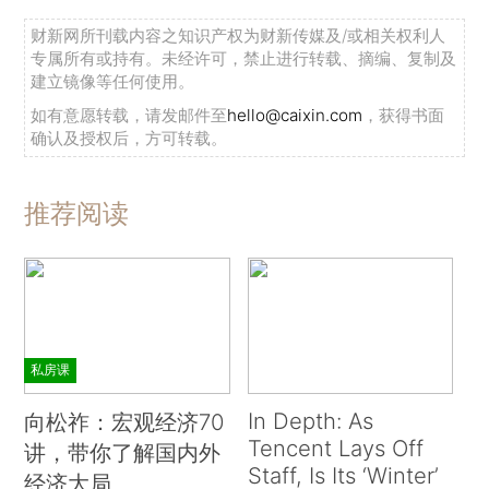
财新网所刊载内容之知识产权为财新传媒及/或相关权利人
专属所有或持有。未经许可，禁止进行转载、摘编、复制及
建立镜像等任何使用。
如有意愿转载，请发邮件至
hello@caixin.com
，获得书面
确认及授权后，方可转载。
推荐阅读
私房课
In Depth: As
向松祚：宏观经济70
Tencent Lays Off
讲，带你了解国内外
Staff, Is Its ‘Winter’
经济大局