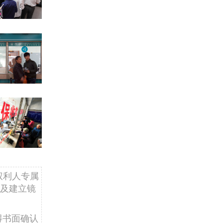
权利人专属
及建立镜
得书面确认