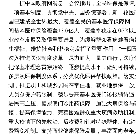
据中国政府网消息，会议指出，全民医保是保障
一项基本制度。贯彻党中央、国务院部署，新一轮医
国已建成全世界最大、覆盖全民的基本医疗保障网，“
间基本医疗保险覆盖13.6亿人，覆盖率稳定在95%
业改革发展又取得重要进展，为缓解群众看病难看病
生福祉、维护社会和谐稳定发挥了重要作用。“十四五
深入推进医保制度改革，尽力而为、量力而行，医疗
把保基本理念贯穿始终，逐步提高水平，做到可持续
多层次医保制度体系，分类优化医保帮扶政策。落实
划，推进职工和城乡居民在常住地、就业地参保，放
人员参保户籍限制。稳步提高基本医保门诊报销待遇
居民高血压、糖尿病门诊用药保障。加强大病保险与
接，提高保障能力。完善困难群众重大疾病救助机制
重大疫情下的先救治、后收费和针对特殊群体、特定
费豁免机制。支持商业健康保险发展，丰富面向老年