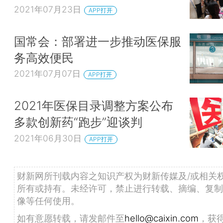
2021年07月23日
APP打开
国常会：部署进一步推动医保服
务高效便民
2021年07月07日
APP打开
2021年医保目录调整方案公布
多款创新药“跑步”迎谈判
2021年06月30日
APP打开
财新网所刊载内容之知识产权为财新传媒及/或相关
所有或持有。未经许可，禁止进行转载、摘编、复制
像等任何使用。
如有意愿转载，请发邮件至
hello@caixin.com
，获