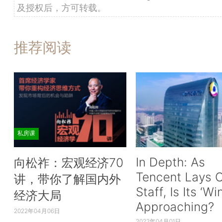
及授权后，方可转载。
推荐阅读
私房课
In Depth: As
向松祚：宏观经济70
Tencent Lays O
讲，带你了解国内外
Staff, Is Its ‘Wi
经济大局
Approaching?
2022年04月06日
2022年04月01日