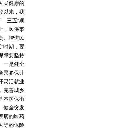
人民健康的
改以来，我
十三五”期
以上，医保事
贵、增进民
”时期，要
保障要坚持
。一是健全
全民参保计
开灵活就业
，完善城乡
基本医保衔
。健全突发
疾病的医药
人等的保险