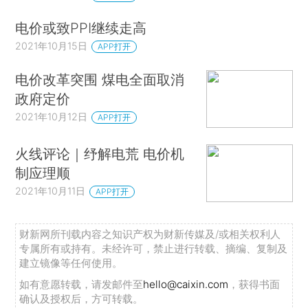
电价或致PPI继续走高
2021年10月15日
APP打开
电价改革突围 煤电全面取消
政府定价
2021年10月12日
APP打开
火线评论｜纾解电荒 电价机
制应理顺
2021年10月11日
APP打开
财新网所刊载内容之知识产权为财新传媒及/或相关权利人
专属所有或持有。未经许可，禁止进行转载、摘编、复制及
建立镜像等任何使用。
如有意愿转载，请发邮件至
hello@caixin.com
，获得书面
确认及授权后，方可转载。