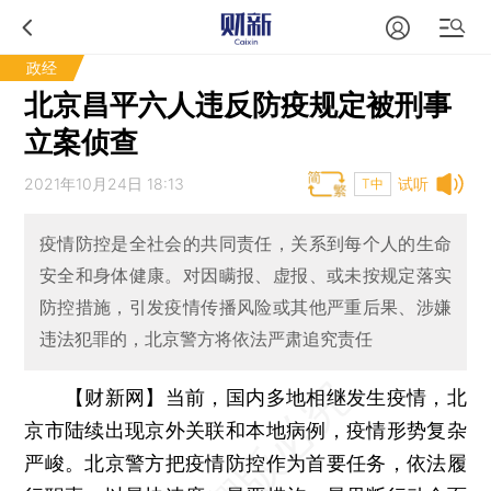
政经
北京昌平六人违反防疫规定被刑事
立案侦查
2021年10月24日 18:13
试听
T中
疫情防控是全社会的共同责任，关系到每个人的生命
安全和身体健康。对因瞒报、虚报、或未按规定落实
防控措施，引发疫情传播风险或其他严重后果、涉嫌
违法犯罪的，北京警方将依法严肃追究责任
【财新网】
当前，国内多地相继发生疫情，北
京市陆续出现京外关联和本地病例，疫情形势复杂
严峻。北京警方把疫情防控作为首要任务，依法履