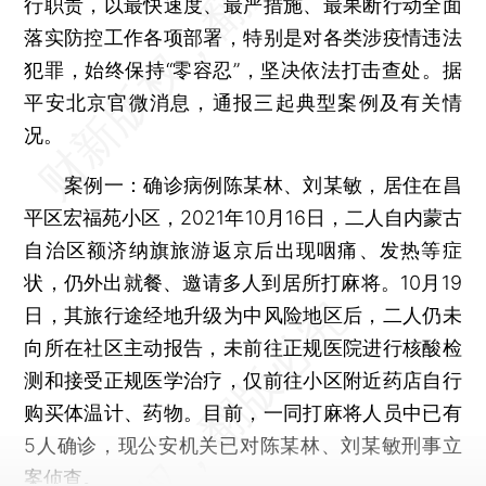
行职责，以最快速度、最严措施、最果断行动全面
落实防控工作各项部署，特别是对各类涉疫情违法
犯罪，始终保持“零容忍”，坚决依法打击查处。据
平安北京官微消息，通报三起典型案例及有关情
况。
案例一：确诊病例陈某林、刘某敏，居住在昌
平区宏福苑小区，2021年10月16日，二人自内蒙古
自治区额济纳旗旅游返京后出现咽痛、发热等症
状，仍外出就餐、邀请多人到居所打麻将。10月19
日，其旅行途经地升级为中风险地区后，二人仍未
向所在社区主动报告，未前往正规医院进行核酸检
测和接受正规医学治疗，仅前往小区附近药店自行
购买体温计、药物。目前，一同打麻将人员中已有
5人确诊，现公安机关已对陈某林、刘某敏刑事立
案侦查。