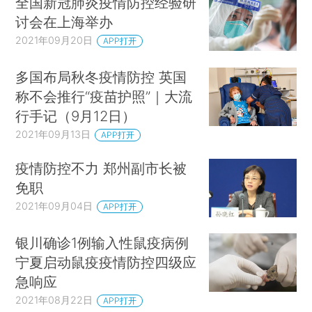
全国新冠肺炎疫情防控经验研
讨会在上海举办
2021年09月20日
APP打开
多国布局秋冬疫情防控 英国
称不会推行“疫苗护照”｜大流
行手记（9月12日）
2021年09月13日
APP打开
疫情防控不力 郑州副市长被
免职
2021年09月04日
APP打开
银川确诊1例输入性鼠疫病例
宁夏启动鼠疫疫情防控四级应
急响应
2021年08月22日
APP打开