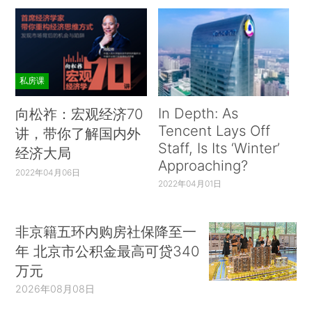
私房课
In Depth: As
向松祚：宏观经济70
Tencent Lays Off
讲，带你了解国内外
Staff, Is Its ‘Winter’
经济大局
Approaching?
2022年04月06日
2022年04月01日
非京籍五环内购房社保降至一
年 北京市公积金最高可贷340
万元
2026年08月08日