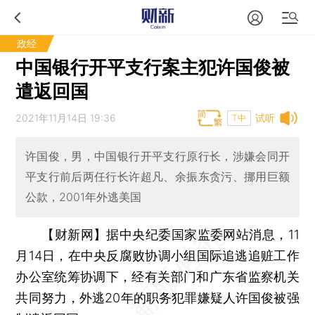
政经
中国银行开平支行案主犯许国俊被
遣返回国
2021年11月14日 19:36
试听
T中
许国俊，男，中国银行开平支行原行长，涉嫌会同开
平支行前后两任行长许超凡、余振东贪污、挪用巨额
公款，2001年外逃美国
【财新网】
据中央纪委国家监委网站消息，11
月14日，在中央反腐败协调小组国际追逃追赃工作
办公室统筹协调下，经有关部门和广东省监察机关
共同努力，外逃20年的职务犯罪嫌疑人许国俊被强