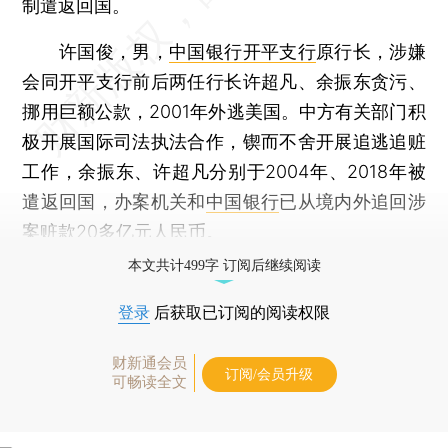
制遣返回国。
许国俊，男，
中国银行开平支行
原行长，涉嫌
会同开平支行前后两任行长许超凡、余振东贪污、
挪用巨额公款，2001年外逃美国。中方有关部门积
极开展国际司法执法合作，锲而不舍开展追逃追赃
工作，余振东、许超凡分别于2004年、2018年被
遣返回国，办案机关和
中国银行
已从境内外追回涉
案赃款20多亿元人民币。
本文共计499字 订阅后继续阅读
登录
后获取已订阅的阅读权限
财新通会员
订阅/会员升级
可畅读全文