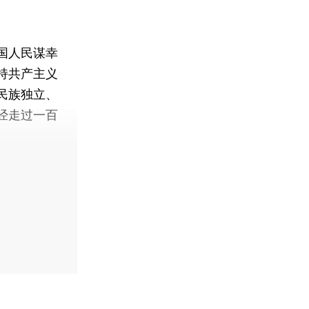
国人民谋幸
持共产主义
民族独立、
经走过一百