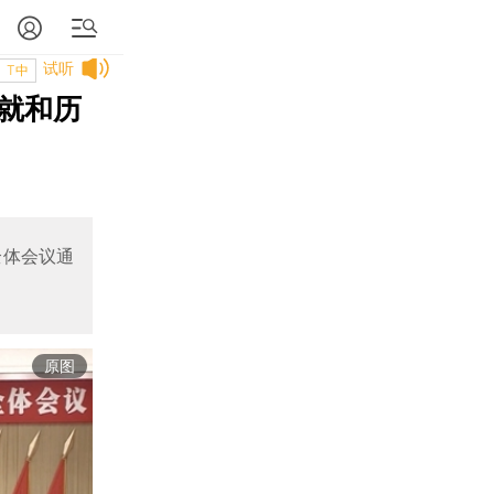
试听
T中
就和历
全体会议通
原图