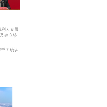
权利人专属
及建立镜
得书面确认