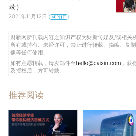
录）
2021年11月12日
APP打开
财新网所刊载内容之知识产权为财新传媒及/或相关
所有或持有。未经许可，禁止进行转载、摘编、复制
像等任何使用。
如有意愿转载，请发邮件至
hello@caixin.com
，获
及授权后，方可转载。
推荐阅读