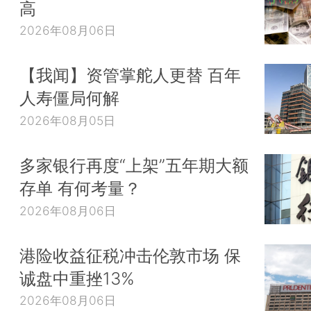
高
2026年08月06日
【我闻】资管掌舵人更替 百年
人寿僵局何解
2026年08月05日
多家银行再度“上架”五年期大额
存单 有何考量？
2026年08月06日
港险收益征税冲击伦敦市场 保
诚盘中重挫13%
2026年08月06日