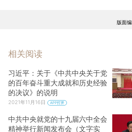
版面编
相关阅读
习近平：关于《中共中央关于党
的百年奋斗重大成就和历史经验
的决议》的说明
2021年11月16日
APP打开
中共中央就党的十九届六中全会
精神举行新闻发布会（文字实