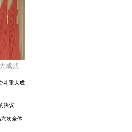
重大成就
年奋斗重大成
的决议
第六次全体