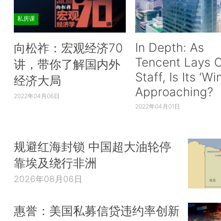
私房课
In Depth: As
向松祚：宏观经济70
Tencent Lays O
讲，带你了解国内外
Staff, Is Its ‘Wi
经济大局
Approaching?
2022年04月06日
2022年04月01日
规避红海封锁 中国超大油轮停
靠埃及绕行非洲
2026年08月06日
惠誉：美国私募信贷违约率创新