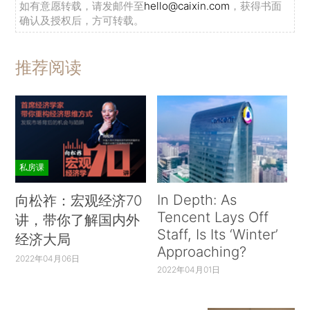
如有意愿转载，请发邮件至
hello@caixin.com
，获得书面
确认及授权后，方可转载。
推荐阅读
私房课
In Depth: As
向松祚：宏观经济70
Tencent Lays Off
讲，带你了解国内外
Staff, Is Its ‘Winter’
经济大局
Approaching?
2022年04月06日
2022年04月01日