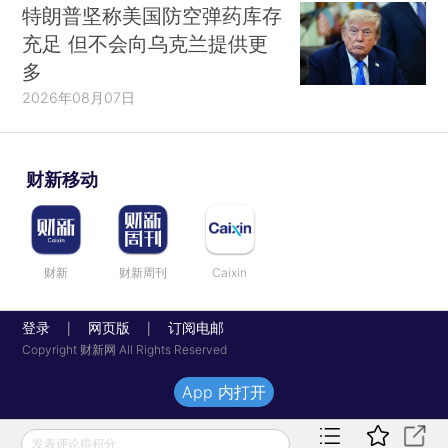
特朗普坚称美国防空弹药库存
充足 但不会向乌克兰提供更
多
2026年08月07日
财新移动
财新
财新周刊
Caixin
登录
网页版
订阅电邮
|
|
Copyright 财新网 All Rights Reserved
App 内打开
发表评论得积分