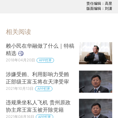
责任编辑：高昱
版面编辑：刘潇
相关阅读
赖小民在华融做了什么｜特稿
精选
2018年04月20日
APP打开
涉嫌受贿、利用影响力受贿
正部级王富玉将在天津受审
2021年10月13日
APP打开
违规乘坐私人飞机 贵州原政
协主席王富玉被开除党籍
2021年08月16日
APP打开