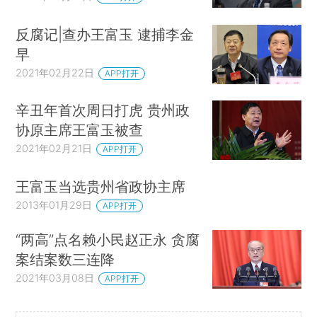
反腐记|查办王富玉 逮捕李金
早
2021年02月22日
APP打开
辛丑年首次周日打虎 贵州政
协原主席王富玉被查
2021年02月21日
APP打开
王富玉当选贵州省政协主席
2013年01月29日
APP打开
“两高”点名赖小民赵正永 贪腐
案结案数三连降
2021年03月08日
APP打开