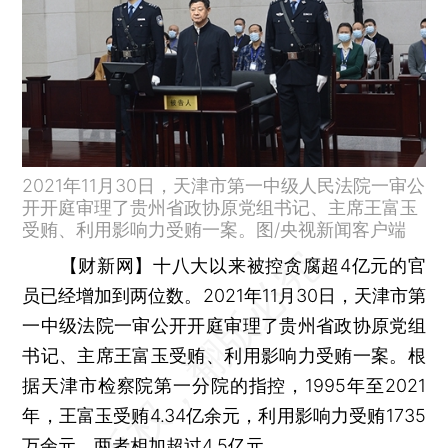
2021年11月30日，天津市第一中级人民法院一审公
开开庭审理了贵州省政协原党组书记、主席王富玉
受贿、利用影响力受贿一案。图/央视新闻客户端
【财新网】
十八大以来被控贪腐超4亿元的官
员已经增加到两位数。2021年11月30日，天津市第
一中级法院一审公开开庭审理了贵州省政协原党组
书记、主席王富玉受贿、利用影响力受贿一案。根
据天津市检察院第一分院的指控，1995年至2021
年，王富玉受贿4.34亿余元，利用影响力受贿1735
万余元，两者相加超过4.5亿元。