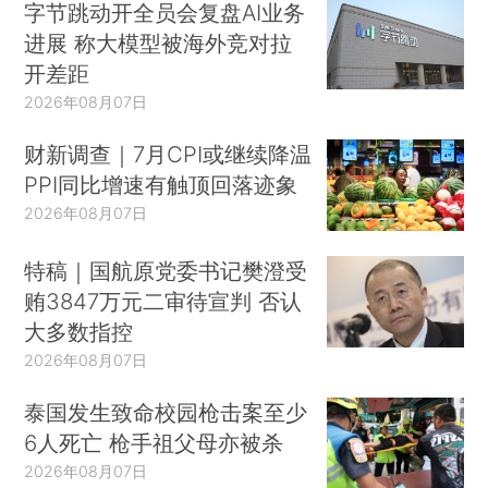
字节跳动开全员会复盘AI业务
进展 称大模型被海外竞对拉
开差距
2026年08月07日
财新调查｜7月CPI或继续降温
PPI同比增速有触顶回落迹象
2026年08月07日
特稿｜国航原党委书记樊澄受
贿3847万元二审待宣判 否认
大多数指控
2026年08月07日
泰国发生致命校园枪击案至少
6人死亡 枪手祖父母亦被杀
2026年08月07日