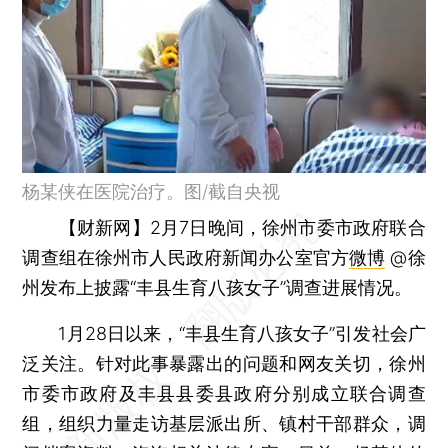
杨某侠在医院治疗。图/截自央视
【财新网】
2月7日晚间，徐州市委市政府联合
调查组在徐州市人民政府新闻办公室官方
微博
@徐
州发布上披露“丰县生育八孩女子”调查进展情况。
1月28日以来，“丰县生育八孩女子”引发社会广
泛关注。针对此事暴露出的问题和网友关切，徐州
市委市政府及丰县县委县政府分别成立联合调查
组，组织力量走访基层派出所、镇村干部群众，调