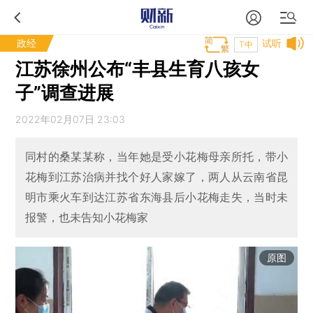
政经
试听
T中
江苏徐州公布“丰县生育八孩女
子”调查进展
2022年02月07日 23:03
同村的桑某某称，当年她是受小花梅母亲所托，带小
花梅到江苏治病并找个好人家嫁了，两人从云南省昆
明市乘火车到达江苏省东海县后小花梅走失，当时未
报警，也未告知小花梅家
原图