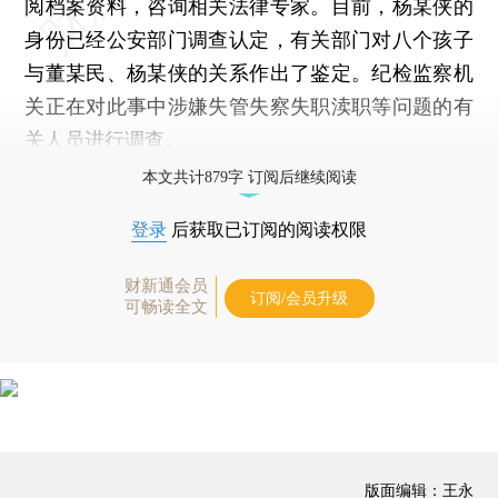
阅档案资料，咨询相关法律专家。目前，杨某侠的
身份已经公安部门调查认定，有关部门对八个孩子
与董某民、杨某侠的关系作出了鉴定。纪检监察机
关正在对此事中涉嫌失管失察失职渎职等问题的有
关人员进行调查。
本文共计879字 订阅后继续阅读
登录
后获取已订阅的阅读权限
财新通会员
订阅/会员升级
可畅读全文
版面编辑：王永