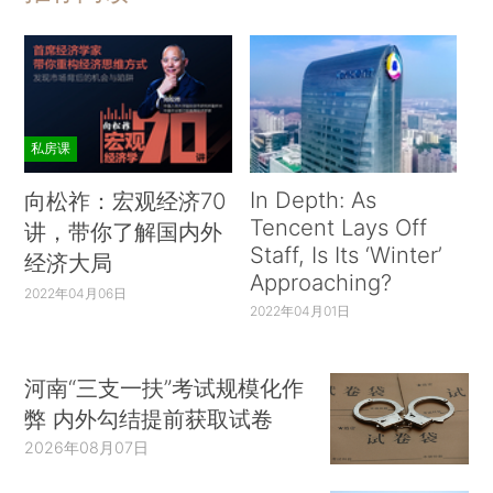
私房课
In Depth: As
向松祚：宏观经济70
Tencent Lays Off
讲，带你了解国内外
Staff, Is Its ‘Winter’
经济大局
Approaching?
2022年04月06日
2022年04月01日
河南“三支一扶”考试规模化作
弊 内外勾结提前获取试卷
2026年08月07日