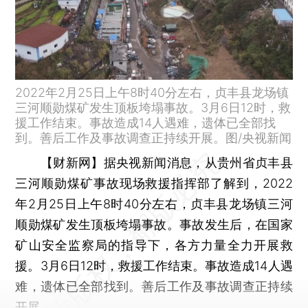
2022年2月25日上午8时40分左右，贞丰县龙场镇
三河顺勋煤矿发生顶板垮塌事故。3月6日12时，救
援工作结束。事故造成14人遇难，遗体已全部找
到。善后工作及事故调查正持续开展。图/央视新闻
【财新网】
据央视新闻消息，从贵州省贞丰县
三河顺勋煤矿事故现场救援指挥部了解到，2022
年2月25日上午8时40分左右，贞丰县龙场镇三河
顺勋煤矿发生顶板垮塌事故。事故发生后，在国家
矿山安全监察局的指导下，各方力量全力开展救
援。3月6日12时，救援工作结束。事故造成14人遇
难，遗体已全部找到。善后工作及事故调查正持续
开展。