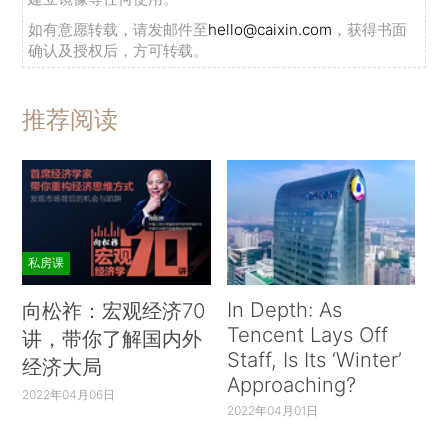
如有意愿转载，请发邮件至
hello@caixin.com
，获得书面
确认及授权后，方可转载。
推荐阅读
私房课
In Depth: As
向松祚：宏观经济70
Tencent Lays Off
讲，带你了解国内外
Staff, Is Its ‘Winter’
经济大局
Approaching?
2022年04月06日
2022年04月01日