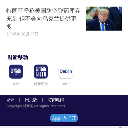
特朗普坚称美国防空弹药库存
充足 但不会向乌克兰提供更
多
2026年08月07日
财新移动
财新
财新周刊
Caixin
登录
网页版
订阅电邮
|
|
Copyright 财新网 All Rights Reserved
App 内打开