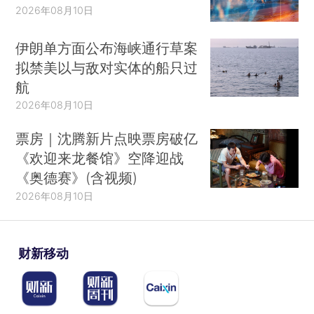
2026年08月10日
伊朗单方面公布海峡通行草案
拟禁美以与敌对实体的船只过
航
2026年08月10日
票房｜沈腾新片点映票房破亿
《欢迎来龙餐馆》空降迎战
《奥德赛》(含视频)
2026年08月10日
财新移动