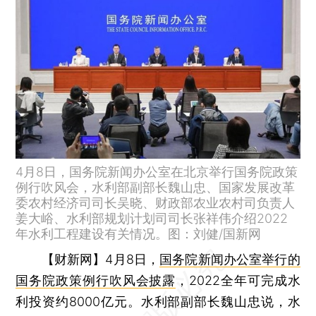
4月8日，国务院新闻办公室在北京举行国务院政策
例行吹风会，水利部副部长魏山忠、国家发展改革
委农村经济司司长吴晓、财政部农业农村司负责人
姜大峪、水利部规划计划司司长张祥伟介绍2022
年水利工程建设有关情况。图：刘健/国新网
【财新网】
4月8日，
国务院新闻办公室举行的
国务院政策例行吹风会披露
，2022全年可完成水
利投资约8000亿元。水利部副部长魏山忠说，水