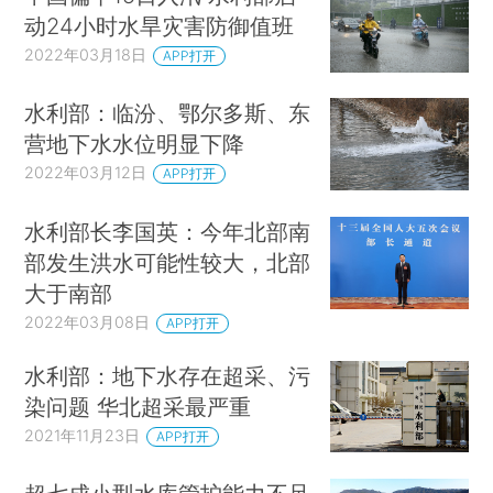
动24小时水旱灾害防御值班
2022年03月18日
APP打开
水利部：临汾、鄂尔多斯、东
营地下水水位明显下降
2022年03月12日
APP打开
水利部长李国英：今年北部南
部发生洪水可能性较大，北部
大于南部
2022年03月08日
APP打开
水利部：地下水存在超采、污
染问题 华北超采最严重
2021年11月23日
APP打开