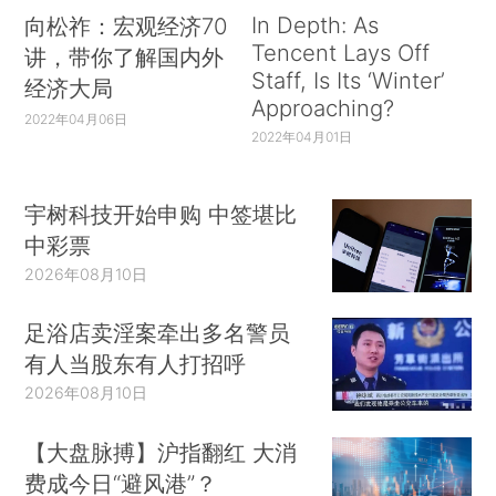
In Depth: As
向松祚：宏观经济70
Tencent Lays Off
讲，带你了解国内外
Staff, Is Its ‘Winter’
经济大局
Approaching?
2022年04月06日
2022年04月01日
宇树科技开始申购 中签堪比
中彩票
2026年08月10日
足浴店卖淫案牵出多名警员
有人当股东有人打招呼
2026年08月10日
【大盘脉搏】沪指翻红 大消
费成今日“避风港”？