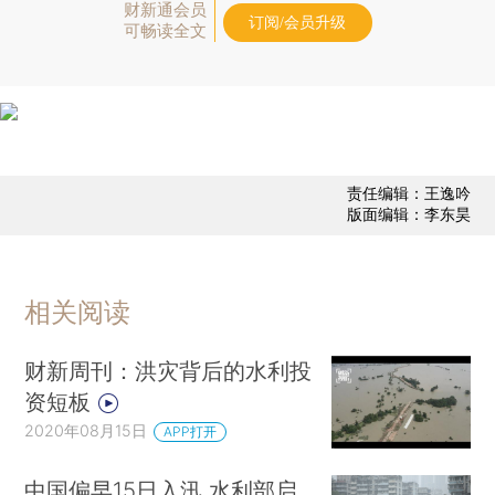
财新通会员
订阅/会员升级
可畅读全文
责任编辑：王逸吟
版面编辑：李东昊
相关阅读
财新周刊：洪灾背后的水利投
资短板
2020年08月15日
APP打开
中国偏早15日入汛 水利部启