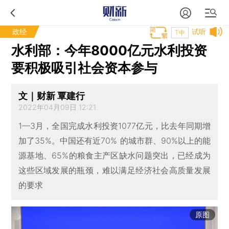
政经
试听
T中
水利部：今年8000亿元水利投资
要积极吸引社会资本参与
文｜财新 覃建行
2022年04月09日 12:21
1—3月，全国完成水利投资1077亿元，比去年同期增
加了35%。中国还有近70% 的城市群、90%以上的能
源基地、65%的粮食主产区缺水问题突出，已经成为
这些区域发展的瓶颈，难以满足经济社会高质量发展
的要求
原图