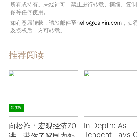
所有或持有。未经许可，禁止进行转载、摘编、复制
像等任何使用。
如有意愿转载，请发邮件至
hello@caixin.com
，获
及授权后，方可转载。
推荐阅读
私房课
In Depth: As
向松祚：宏观经济70
Tencent Lays O
讲，带你了解国内外