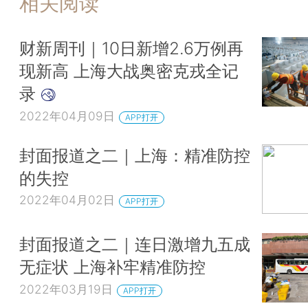
相关阅读
财新周刊｜10日新增2.6万例再
现新高 上海大战奥密克戎全记
录
2022年04月09日
APP打开
封面报道之二｜上海：精准防控
的失控
2022年04月02日
APP打开
封面报道之二｜连日激增九五成
无症状 上海补牢精准防控
2022年03月19日
APP打开