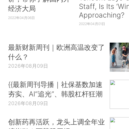
Staff, Is Its ‘Wi
经济大局
Approaching?
2022年04月06日
2022年04月01日
最新财新周刊｜欧洲高温改变了
什么？
2026年08月09日
{{最新周刊导播｜社保基数加速
夯实、AI“追光”、韩股杠杆狂潮
2026年08月09日
创新药再活跃，龙头上调全年业