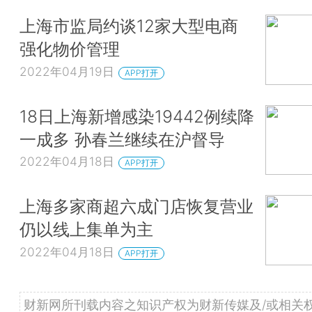
上海市监局约谈12家大型电商
强化物价管理
2022年04月19日
APP打开
18日上海新增感染19442例续降
一成多 孙春兰继续在沪督导
2022年04月18日
APP打开
上海多家商超六成门店恢复营业
仍以线上集单为主
2022年04月18日
APP打开
财新网所刊载内容之知识产权为财新传媒及/或相关