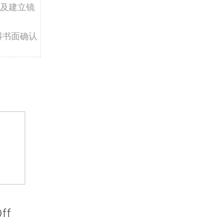
及建立镜
得书面确认
ff