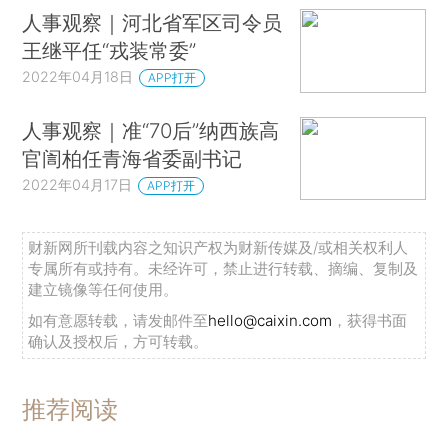
人事观察｜河北省军区司令员
王继平任“戎装常委”
2022年04月18日
APP打开
人事观察｜准“70后”纳西族高
官訚柏任青海省委副书记
2022年04月17日
APP打开
财新网所刊载内容之知识产权为财新传媒及/或相关权利人
专属所有或持有。未经许可，禁止进行转载、摘编、复制及
建立镜像等任何使用。
如有意愿转载，请发邮件至
hello@caixin.com
，获得书面
确认及授权后，方可转载。
推荐阅读