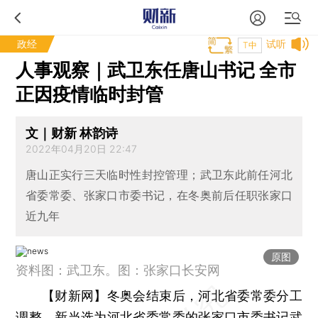
政经
试听
T中
人事观察｜武卫东任唐山书记 全市
正因疫情临时封管
文｜财新 林韵诗
2022年04月20日 22:47
唐山正实行三天临时性封控管理；武卫东此前任河北
省委常委、张家口市委书记，在冬奥前后任职张家口
近九年
原图
资料图：武卫东。图：张家口长安网
【财新网】
冬奥会结束后，河北省委常委分工
调整。新当选为河北省委常委的张家口市委书记武