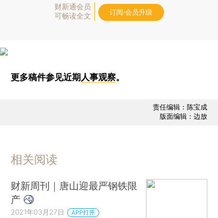
财新通会员
订阅/会员升级
可畅读全文
更多稿件参见近期
人事观察
。
责任编辑：陈宝成
版面编辑：边放
相关阅读
财新周刊｜唐山迎最严钢铁限
产
2021年03月27日
APP打开