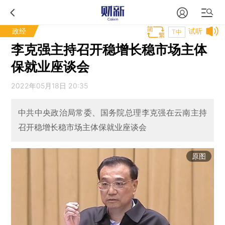
政经
试听
T中
李克强主持召开稳增长稳市场主体
保就业座谈会
2022年05月18日 20:35
中共中央政治局常委、国务院总理李克强在云南主持
召开稳增长稳市场主体保就业座谈会
原图