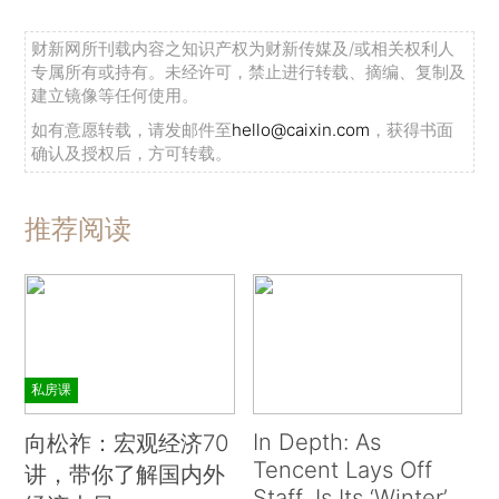
财新网所刊载内容之知识产权为财新传媒及/或相关权利人
专属所有或持有。未经许可，禁止进行转载、摘编、复制及
建立镜像等任何使用。
如有意愿转载，请发邮件至
hello@caixin.com
，获得书面
确认及授权后，方可转载。
推荐阅读
私房课
In Depth: As
向松祚：宏观经济70
Tencent Lays Off
讲，带你了解国内外
Staff, Is Its ‘Winter’