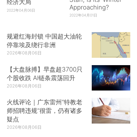
经济大局
Approaching?
2022年04月06日
2022年04月01日
规避红海封锁 中国超大油轮
停靠埃及绕行非洲
2026年08月06日
【大盘脉搏】早盘超3700只
个股收跌 AI链条震荡回升
2026年08月06日
火线评论｜广东雷州“特教老
师招聘违规”很雷，仍有诸多
疑点
2026年08月06日