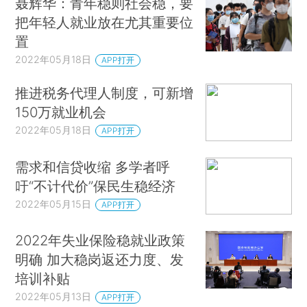
聂辉华：青年稳则社会稳，要
把年轻人就业放在尤其重要位
置
2022年05月18日
APP打开
推进税务代理人制度，可新增
150万就业机会
2022年05月18日
APP打开
需求和信贷收缩 多学者呼
吁“不计代价”保民生稳经济
2022年05月15日
APP打开
2022年失业保险稳就业政策
明确 加大稳岗返还力度、发
培训补贴
2022年05月13日
APP打开