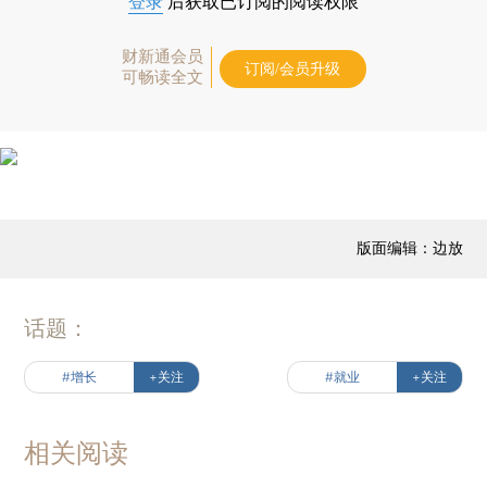
登录
后获取已订阅的阅读权限
财新通会员
订阅/会员升级
可畅读全文
版面编辑：边放
话题：
#增长
+关注
#就业
+关注
相关阅读