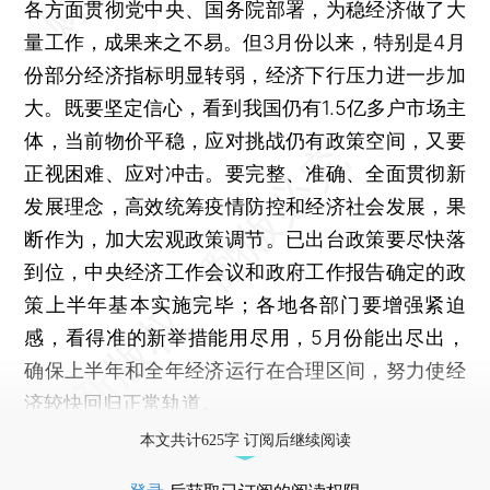
各方面贯彻党中央、国务院部署，为稳经济做了大
量工作，成果来之不易。但3月份以来，特别是4月
份部分经济指标明显转弱，经济下行压力进一步加
大。既要坚定信心，看到我国仍有1.5亿多户市场主
体，当前物价平稳，应对挑战仍有政策空间，又要
正视困难、应对冲击。要完整、准确、全面贯彻新
发展理念，高效统筹疫情防控和经济社会发展，果
断作为，加大宏观政策调节。已出台政策要尽快落
到位，中央经济工作会议和政府工作报告确定的政
策上半年基本实施完毕；各地各部门要增强紧迫
感，看得准的新举措能用尽用，5月份能出尽出，
确保上半年和全年经济运行在合理区间，努力使经
济较快回归正常轨道。
本文共计625字 订阅后继续阅读