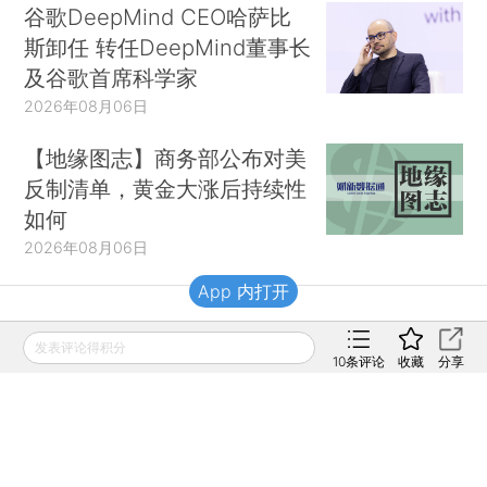
谷歌DeepMind CEO哈萨比
斯卸任 转任DeepMind董事长
及谷歌首席科学家
2026年08月06日
【地缘图志】商务部公布对美
反制清单，黄金大涨后持续性
如何
2026年08月06日
App 内打开
财新移动
发表评论得积分
10
条评论
收藏
分享
财新
财新周刊
Caixin