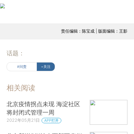
责任编辑：陈宝成 | 版面编辑：王影
话题：
#问责
+关注
相关阅读
北京疫情拐点未现 海淀社区
将封闭式管理一周
2022年05月21日
APP打开