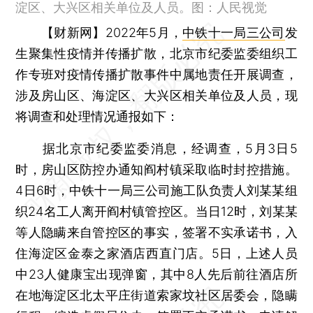
淀区、大兴区相关单位及人员。图：人民视觉
【财新网】
2022年5月，
中铁十一局三公司
发
生聚集性疫情并传播扩散，北京市纪委监委组织工
作专班对疫情传播扩散事件中属地责任开展调查，
涉及房山区、海淀区、大兴区相关单位及人员，现
将调查和处理情况通报如下：
据北京市纪委监委消息，经调查，5月3日5
时，房山区防控办通知阎村镇采取临时封控措施。
4日6时，中铁十一局三公司施工队负责人刘某某组
织24名工人离开阎村镇管控区。当日12时，刘某某
等人隐瞒来自管控区的事实，签署不实承诺书，入
住海淀区金泰之家酒店西直门店。5日，上述人员
中23人健康宝出现弹窗，其中8人先后前往酒店所
在地海淀区北太平庄街道索家坟社区居委会，隐瞒