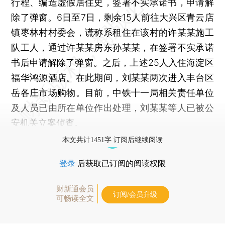
行程、编造虚假居住史，签署不实承诺书，申请解
除了弹窗。6日至7日，剩余15人前往大兴区青云店
镇枣林村村委会，谎称系租住在该村的许某某施工
队工人，通过许某某房东孙某某，在签署不实承诺
书后申请解除了弹窗。之后，上述25人入住海淀区
福华鸿源酒店。在此期间，刘某某两次进入丰台区
岳各庄市场购物。目前，中铁十一局相关责任单位
及人员已由所在单位作出处理，刘某某等人已被公
安机关立案侦查。
本文共计1451字 订阅后继续阅读
登录
后获取已订阅的阅读权限
财新通会员
订阅/会员升级
可畅读全文