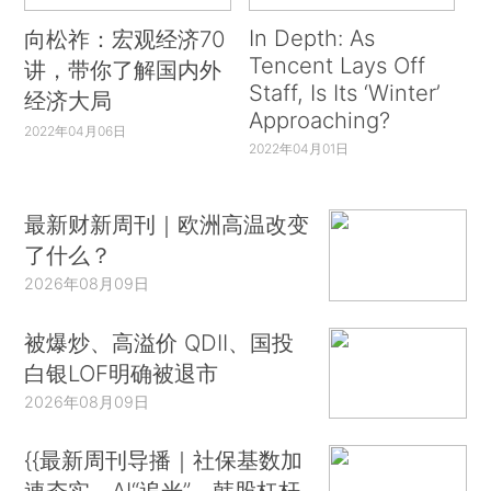
In Depth: As
向松祚：宏观经济70
Tencent Lays Off
讲，带你了解国内外
Staff, Is Its ‘Winter’
经济大局
Approaching?
2022年04月06日
2022年04月01日
最新财新周刊｜欧洲高温改变
了什么？
2026年08月09日
被爆炒、高溢价 QDII、国投
白银LOF明确被退市
2026年08月09日
{{最新周刊导播｜社保基数加
速夯实、AI“追光”、韩股杠杆