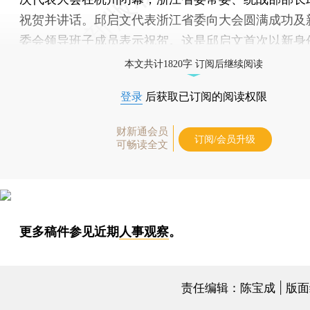
祝贺并讲话。邱启文代表浙江省委向大会圆满成功及
委会领导班子成员表示祝贺。这是邱启文首次以新身
本文共计1820字 订阅后继续阅读
登录
后获取已订阅的阅读权限
财新通会员
订阅/会员升级
可畅读全文
更多稿件参见近期
人事观察
。
责任编辑：陈宝成 | 版