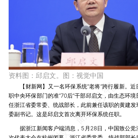
资料图：邱启文。图：视觉中国
【财新网】
又一名环保系统“老将”跨行履新。近
职中央环保部门的准“70后”干部邱启文，由生态环境
任浙江省委常委、统战部长，此前兼任该职的黄建发
委副书记。这是邱启文首次离开环保系统任职。
据浙江新闻客户端消息，5月28日，中国致公党
次代表大会在杭州闭幕，浙江省委常委、统战部部长