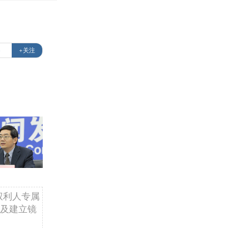
察
+关注
权利人专属
及建立镜