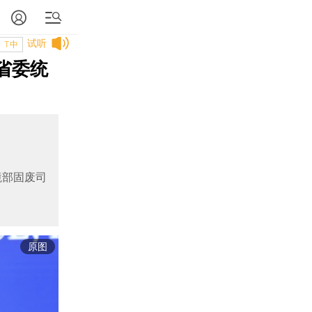
试听
T中
省委统
境部固废司
原图