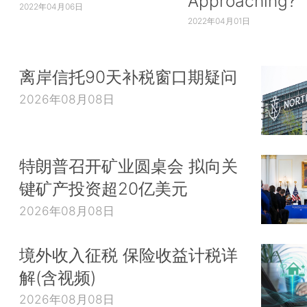
Approaching?
2022年04月06日
2022年04月01日
离岸信托90天补税窗口期疑问
2026年08月08日
特朗普召开矿业圆桌会 拟向关
键矿产投资超20亿美元
2026年08月08日
境外收入征税 保险收益计税详
解(含视频)
2026年08月08日