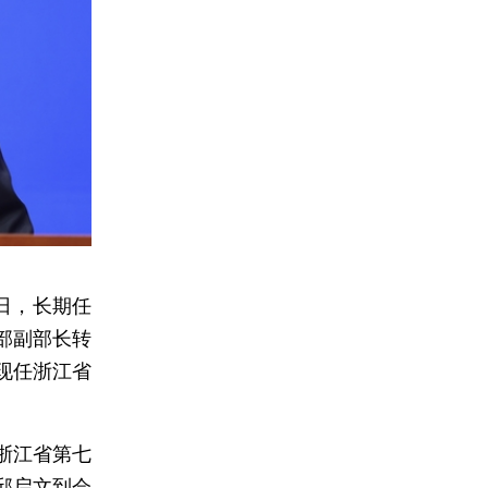
日，长期任
部副部长转
现任浙江省
浙江省第七
邱启文到会