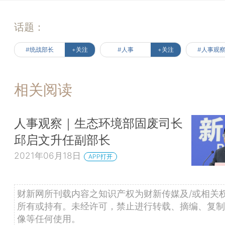
话题：
#统战部长
+关注
#人事
+关注
#人事观
相关阅读
人事观察｜生态环境部固废司长
邱启文升任副部长
2021年06月18日
APP打开
财新网所刊载内容之知识产权为财新传媒及/或相关
所有或持有。未经许可，禁止进行转载、摘编、复制
像等任何使用。