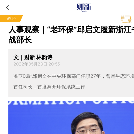
政经
人事观察｜“老环保”邱启文履新浙江
战部长
文｜财新 林韵诗
2022年05月28日 20:55
准“70后”邱启文在中央环保部门任职27年，曾是生态环
首任司长，首度离开环保系统工作