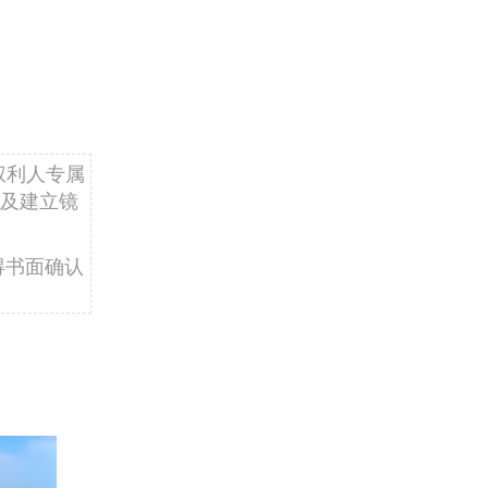
权利人专属
及建立镜
得书面确认