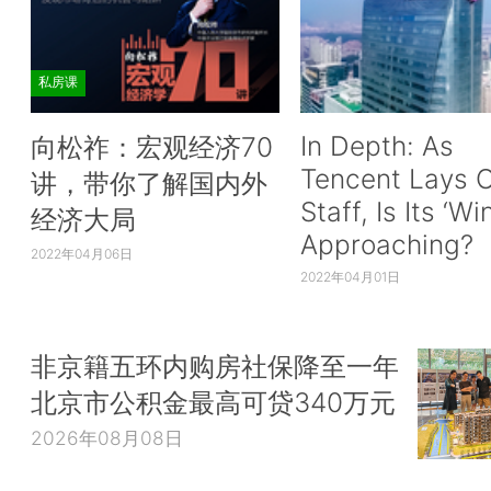
私房课
In Depth: As
向松祚：宏观经济70
Tencent Lays O
讲，带你了解国内外
Staff, Is Its ‘Wi
经济大局
Approaching?
2022年04月06日
2022年04月01日
非京籍五环内购房社保降至一年
北京市公积金最高可贷340万元
2026年08月08日