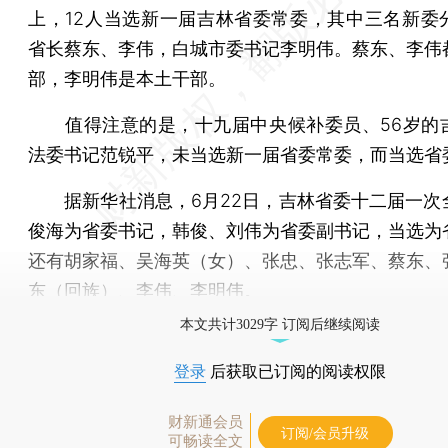
上，12人当选新一届吉林省委常委，其中三名新委
省长蔡东、李伟，白城市委书记李明伟。蔡东、李伟
部，李明伟是本土干部。
值得注意的是，十九届中央候补委员、56岁的
法委书记范锐平，未当选新一届省委常委，而当选省
据新华社消息，6月22日，吉林省委十二届一次
俊海为省委书记，韩俊、刘伟为省委副书记，当选为
还有胡家福、吴海英（女）、张忠、张志军、蔡东、
东（回族）、李伟、李明伟。
本文共计3029字 订阅后继续阅读
登录
后获取已订阅的阅读权限
财新通会员
订阅/会员升级
可畅读全文