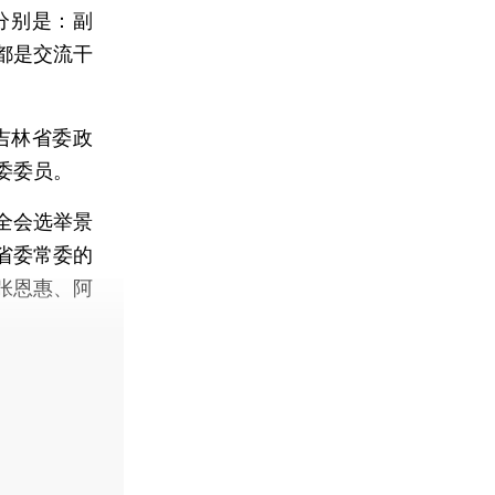
分别是：副
都是交流干
吉林省委政
委委员。
全会选举景
省委常委的
张恩惠、阿