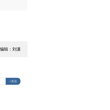
面编辑：刘潇
+关注