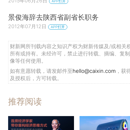
2015年06月26日
APP打开
景俊海辞去陕西省副省长职务
2012年07月12日
APP打开
财新网所刊载内容之知识产权为财新传媒及/或相关
所有或持有。未经许可，禁止进行转载、摘编、复制
像等任何使用。
如有意愿转载，请发邮件至
hello@caixin.com
，获
及授权后，方可转载。
推荐阅读