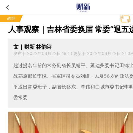
政经
人事观察｜吉林省委换届 常委“退五
文｜财新 林韵诗
发布于 2022年06月22日 19:10 更新于 2022年06月22日 21:39
超过提名年龄的常务副省长吴靖平、延边州委书记田锦
战部原部长李悦、省军区司令员刘维，以及56岁的政法
平退出常委班子，副省长蔡东、李伟和白城市委书记李
委常委