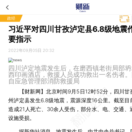
政经
习近平对四川甘孜泸定县6.8级地震
要指示
2022年09月05日 20:32
四川泸定地震发生后，在磨西镇老街局部坍
西印画酒店，救援人员成功救出一名伤者。
自应急管理部消防救援局
【财新网】
北京时间9月5日12时52分，四川
州泸定县发生6.8级地震，震源深度16公里。截至目
造成21人死亡、30余人受伤，部分水、电、交通、
设施受损。
据新华社消息，地震发生后，中共中央总书记、