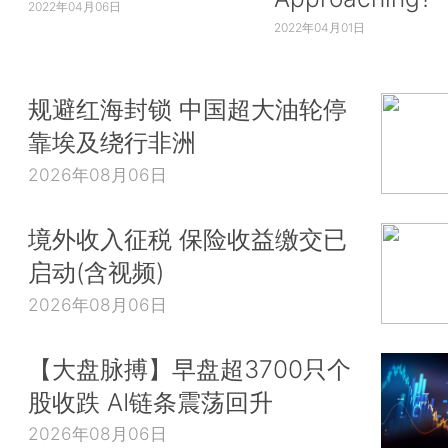
2022年04月06日
2022年04月01日
规避红海封锁 中国超大油轮停
靠埃及绕行非洲
2026年08月06日
境外收入征税 保险收益缴交已
启动(含视频)
2026年08月06日
【大盘脉搏】早盘超3700只个
股收跌 AI链条震荡回升
2026年08月06日