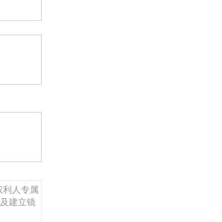
权利人专属
及建立镜