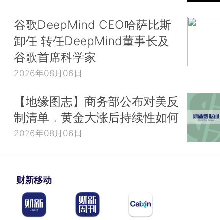
谷歌DeepMind CEO哈萨比斯
卸任 转任DeepMind董事长及
谷歌首席科学家
2026年08月06日
【地缘图志】商务部公布对美反
制清单，黄金大涨后持续性如何
2026年08月06日
财新移动