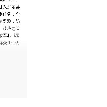
甘孜泸定县
要任务，全
情监测，防
。请应急管
放军和武警
群众生命财