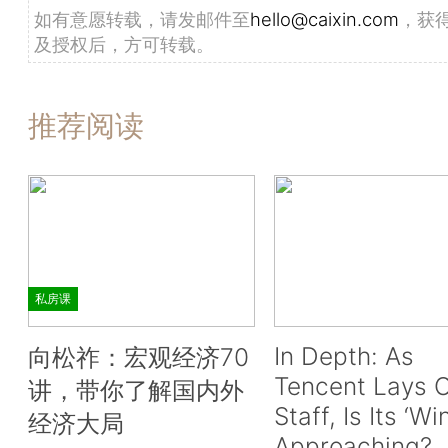
如有意愿转载，请发邮件至
hello@caixin.com
，获
及授权后，方可转载。
推荐阅读
私房课
In Depth: As
向松祚：宏观经济70
Tencent Lays O
讲，带你了解国内外
Staff, Is Its ‘Wi
经济大局
Approaching?