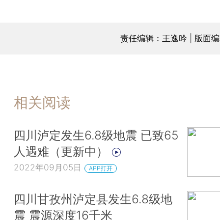
责任编辑：王逸吟 | 版面
相关阅读
四川泸定发生6.8级地震 已致65
人遇难（更新中）
2022年09月05日
APP打开
四川甘孜州泸定县发生6.8级地
震 震源深度16千米