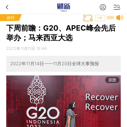
政经
试听
T中
下周前瞻：G20、APEC峰会先后
举办；马来西亚大选
2022年11月11日 19:44
2022年11月14日——11月20日全球大事预报
原图