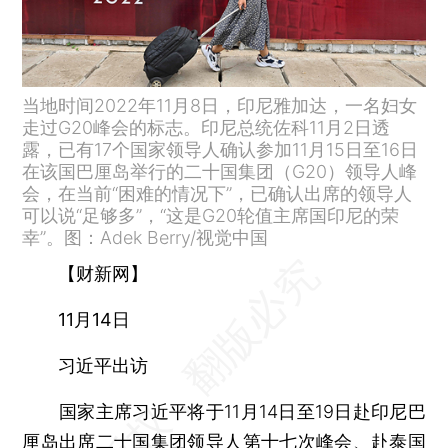
当地时间2022年11月8日，印尼雅加达，一名妇女
走过G20峰会的标志。印尼总统佐科11月2日透
露，已有17个国家领导人确认参加11月15日至16日
在该国巴厘岛举行的二十国集团（G20）领导人峰
会，在当前“困难的情况下”，已确认出席的领导人
可以说“足够多”，“这是G20轮值主席国印尼的荣
幸”。图：Adek Berry/视觉中国
【财新网】
11月14日
习近平出访
国家主席习近平将于11月14日至19日赴印尼巴
厘岛出席二十国集团领导人第十七次峰会、赴泰国