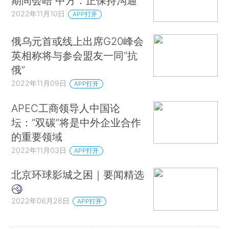
期间会晤 中方：正保持沟通
2022年11月10日
APP打开
俄乌元首或线上出席G20峰会
英相称将与参会盟友一同“抗
俄”
2022年11月09日
APP打开
APEC工商领导人中国论
坛：“双碳”将是中外企业合作
的重要领域
2022年11月03日
APP打开
北京环球影城之困｜要闻精选
2022年06月28日
APP打开