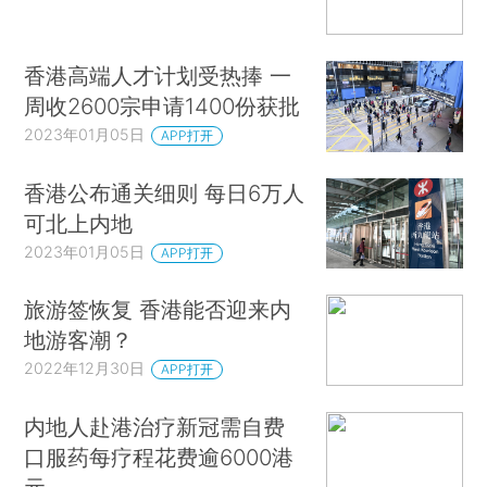
香港高端人才计划受热捧 一
周收2600宗申请1400份获批
2023年01月05日
APP打开
香港公布通关细则 每日6万人
可北上内地
2023年01月05日
APP打开
旅游签恢复 香港能否迎来内
地游客潮？
2022年12月30日
APP打开
内地人赴港治疗新冠需自费
口服药每疗程花费逾6000港