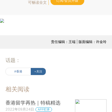
订阅/会员升级
可畅读全文
责任编辑：王端 | 版面编辑：许金玲
话题：
#香港
+关注
相关阅读
香港留学再热｜特稿精选
2022年09月24日
APP打开