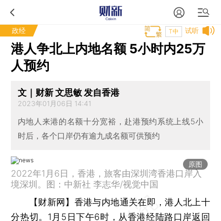
政经
试听
T中
港人争北上内地名额 5小时内25万
人预约
文｜财新 文思敏 发自香港
2023年01月06日 14:41
内地人来港的名额十分宽裕，赴港预约系统上线5小
时后，各个口岸仍有逾九成名额可供预约
原图
2022年1月6日，香港，旅客由深圳湾香港口岸入
境深圳。图：中新社 李志华/视觉中国
【财新网】
香港与内地通关在即，港人北上十
分热切。1月5日下午6时，从香港经陆路口岸返回