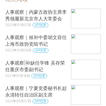
人事观察｜内蒙古政协主席李
秀领履新北京市人大常委会
2023年01月07日
APP打开
人事观察｜候补中委胡文容任
上海市政协党组书记
2023年01月09日
APP打开
人事观察|补缺任学锋 吴存荣
任重庆市委副书记
2021年01月18日
APP打开
人事观察｜宁夏党委秘书长赵
永清转任自治区副主席
2021年06月07日
APP打开