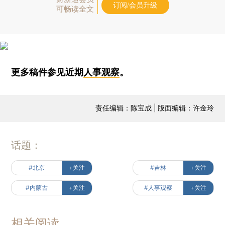
订阅/会员升级
可畅读全文
更多稿件参见近期
人事观察
。
责任编辑：陈宝成 | 版面编辑：许金玲
话题：
#北京
+关注
#吉林
+关注
#内蒙古
+关注
#人事观察
+关注
相关阅读