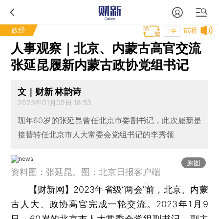
政经
试听
T中
人事观察｜北京、内蒙古高官交流
张延昆履新内蒙古政协党组书记
文｜财新 林韵诗
2023年01月09日 18:53
现年60岁的张延昆曾任北京市委副书记，此次履新是
接替转任北京市人大常委会党组书记的李秀领
原图
资料图：张延昆。图：北京日报客户端
【财新网】
2023年省级“两会”前，北京、内蒙
古人大、政协高官完成一轮交流。2023年1月9
日，60岁的北京市人大常委会党组副书记、副主