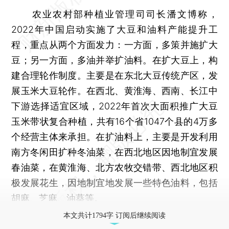
农业农村部种植业管理司司长潘文博称，
2022年中国启动实施了大豆和油料产能提升工
程，重点从两个方面发力：一方面，多策并施扩大
豆；另一方面，多油并举扩油料。在扩大豆上，构
建合理轮作制度。主要是在东北大豆传统产区，发
展玉米大豆轮作。在西北、黄淮海、西南、长江中
下游选择适宜区域，2022年首次大面积推广大豆
玉米带状复合种植，共有16个省1047个县的4万多
个经营主体来承担。在扩油料上，主要是开发利用
南方冬闲田扩种冬油菜，在西北地区因地制宜发展
春油菜，在黄淮海、北方农牧交错带、西北地区积
极发展花生，因地制宜地发展一些特色油料，包括
胡麻、芝麻、油葵等。
本文共计1794字 订阅后继续阅读