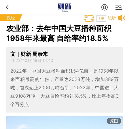
政经
试听
T中
农业部：去年中国大豆播种面积
1958年来最高 自给率约18.5%
文｜财新 周泰来
2023年01月19日 16:40
2022年，中国大豆播种面积1.54亿亩，是1958年以
来面积最高的年份；产量达2028万吨，增加389万
吨，首次迈上2000万吨台阶。2022年，中国进口大
豆9108万吨，大豆自给率约达18.5%，比上年提高3
个百分点
原图