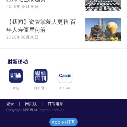
2026年08月06日
【我闻】资管掌舵人更替 百
年人寿僵局何解
2026年08月06日
财新移动
财新
财新周刊
Caixin
登录
网页版
订阅电邮
|
|
Copyright 财新网 All Rights Reserved
App 内打开