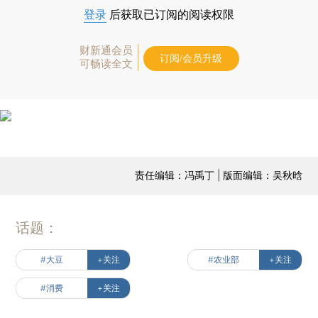
登录
后获取已订阅的阅读权限
财新通会员
订阅/会员升级
可畅读全文
责任编辑：冯禹丁 | 版面编辑：吴秋晗
话题：
#大豆
+关注
#农业部
+关注
#消费
+关注