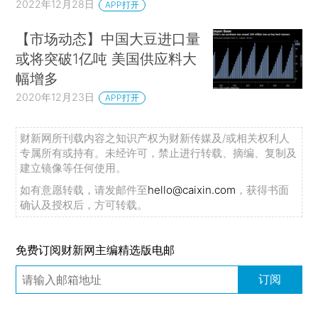
2022年12月28日
APP打开
【市场动态】中国大豆进口量
或将突破1亿吨 美国供应料大
幅增多
2020年12月23日
APP打开
财新网所刊载内容之知识产权为财新传媒及/或相关权利人
专属所有或持有。未经许可，禁止进行转载、摘编、复制及
建立镜像等任何使用。
如有意愿转载，请发邮件至
hello@caixin.com
，获得书面
确认及授权后，方可转载。
免费订阅财新网主编精选版电邮
订阅