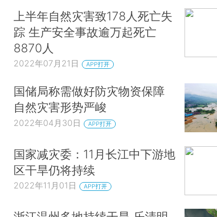
上半年自然灾害致178人死亡失
踪 生产安全事故逾万起死亡
8870人
2022年07月21日
APP打开
国储局称需做好防灾物资保障
自然灾害形势严峻
2022年04月30日
APP打开
国家减灾委：11月长江中下游地
区干旱仍将持续
2022年11月01日
APP打开
浙江温州多地持续干旱 乐清明