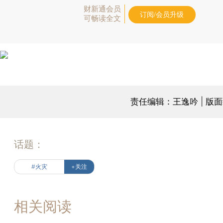
财新通会员
订阅/会员升级
可畅读全文
责任编辑：王逸吟 | 版
话题：
#火灾
+关注
相关阅读