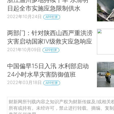
日起全市实施应急限制供水
2022年10月24日
APP打开
两部门：针对陕西山西严重洪涝
灾害启动国家Ⅳ级救灾应急响应
2021年10月09日
APP打开
中国偏早15日入汛 水利部启动
24小时水旱灾害防御值班
2022年03月18日
APP打开
财新网所刊载内容之知识产权为财新传媒及/或相关
所有或持有。未经许可，禁止进行转载、摘编、复制