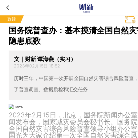
政经
国务院普查办：基本摸清全国自然灾
隐患底数
文｜财新 谭海燕（实习）
2023年02月15日 18:52
历时三年，中国第一次开展全国自然灾害综合风险普查
了普查调查、数据质检和汇交任务
2023年2月15日，北京，国务院新闻办公
闻发布会，国家减灾委员会秘书长、国务院
全国自然灾害综合风险普查领导小组办公室
国光为大家介绍第一次全国自然灾害综合风