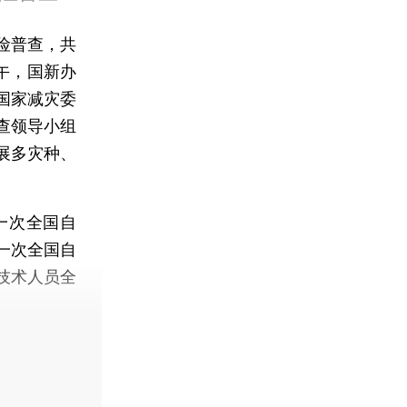
险普查，共
午，国新办
国家减灾委
查领导小组
展多灾种、
一次全国自
一次全国自
技术人员全