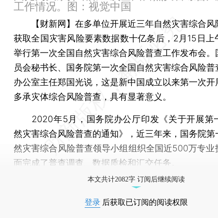
工作情况。图：视觉中国
【财新网】
在多单位开展近三年自然灾害综合风
获取全国灾害风险要素数据数十亿条后，2月15日上
举行第一次全国自然灾害综合风险普查工作发布会。
员会秘书长、国务院第一次全国自然灾害综合风险普
办公室主任郑国光说，这是新中国成立以来第一次开
多承灾体综合风险普查，具有显著意义。
2020年5月，国务院办公厅印发《关于开展第
然灾害综合风险普查的通知》，近三年来，国务院第
然灾害综合风险普查领导小组组织全国近500万专业
面完成了普查调查、数据质检和汇交任务。
本文共计2082字 订阅后继续阅读
登录
后获取已订阅的阅读权限