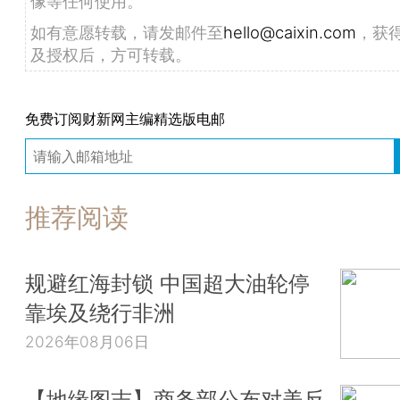
像等任何使用。
如有意愿转载，请发邮件至
hello@caixin.com
，获
及授权后，方可转载。
免费订阅财新网主编精选版电邮
推荐阅读
规避红海封锁 中国超大油轮停
靠埃及绕行非洲
2026年08月06日
【地缘图志】商务部公布对美反