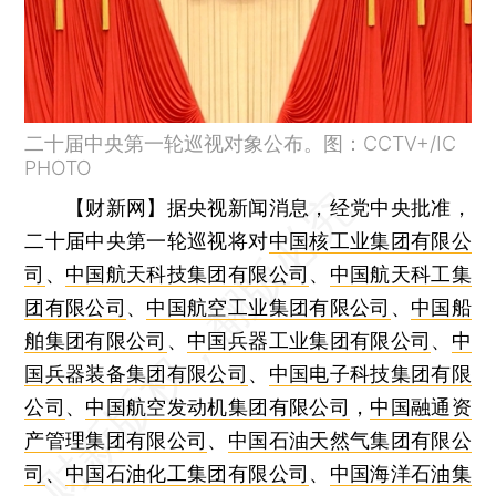
二十届中央第一轮巡视对象公布。图：CCTV+/IC
PHOTO
【财新网】
据央视新闻消息，经党中央批准，
二十届中央第一轮巡视将对
中国核工业集团有限公
司
、
中国航天科技集团有限公司
、
中国航天科工集
团有限公司
、
中国航空工业集团有限公司
、
中国船
舶集团有限公司
、
中国兵器工业集团有限公司
、
中
国兵器装备集团有限公司
、
中国电子科技集团有限
公司
、
中国航空发动机集团有限公司
，
中国融通资
产管理集团有限公司
、
中国石油天然气集团有限公
司
、
中国石油化工集团有限公司
、
中国海洋石油集