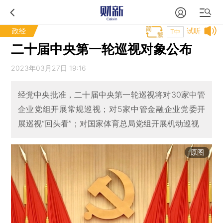
政经
试听
T中
二十届中央第一轮巡视对象公布
2023年03月27日 19:16
经党中央批准，二十届中央第一轮巡视将对30家中管
企业党组开展常规巡视；对5家中管金融企业党委开
展巡视“回头看”；对国家体育总局党组开展机动巡视
原图