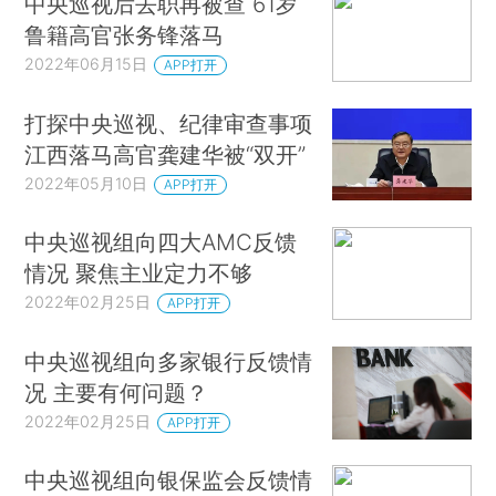
中央巡视后去职再被查 61岁
鲁籍高官张务锋落马
2022年06月15日
APP打开
打探中央巡视、纪律审查事项
江西落马高官龚建华被“双开”
2022年05月10日
APP打开
中央巡视组向四大AMC反馈
情况 聚焦主业定力不够
2022年02月25日
APP打开
中央巡视组向多家银行反馈情
况 主要有何问题？
2022年02月25日
APP打开
中央巡视组向银保监会反馈情