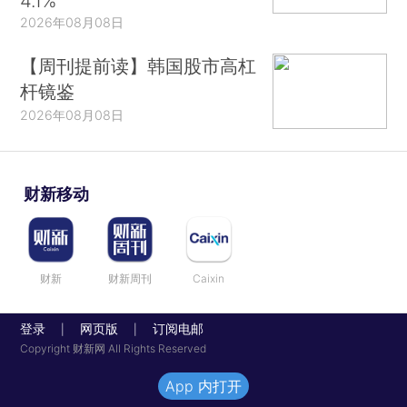
4.1%
2026年08月08日
【周刊提前读】韩国股市高杠
杆镜鉴
2026年08月08日
财新移动
财新
财新周刊
Caixin
登录
网页版
订阅电邮
|
|
Copyright 财新网 All Rights Reserved
App 内打开