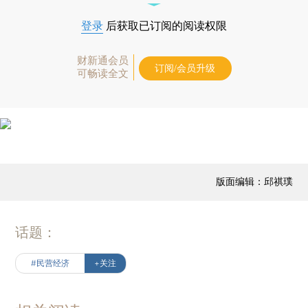
登录
后获取已订阅的阅读权限
财新通会员
订阅/会员升级
可畅读全文
版面编辑：邱祺璞
话题：
#民营经济
+关注