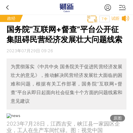
政经
试听
T中
国务院“互联网+督查”平台公开征
集阻碍民营经济发展壮大问题线索
2023年07月29日 09:26
为贯彻落实《中共中央 国务院关于促进民营经济发展
壮大的意见》，推动解决民营经济发展壮大面临的困
难和问题，根据有关工作部署，国务院“互联网+督
查”平台从即日起面向社会征集十个方面的问题线索和
意见建议
原图
2023年7月28日，江西吉安，峡江县一家园区企
业，工人在生产车间忙碌。图：视觉中国