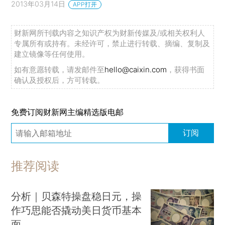
2013年03月14日
APP打开
财新网所刊载内容之知识产权为财新传媒及/或相关权利人
专属所有或持有。未经许可，禁止进行转载、摘编、复制及
建立镜像等任何使用。
如有意愿转载，请发邮件至
hello@caixin.com
，获得书面
确认及授权后，方可转载。
免费订阅财新网主编精选版电邮
订阅
推荐阅读
分析｜贝森特操盘稳日元，操
作巧思能否撬动美日货币基本
面