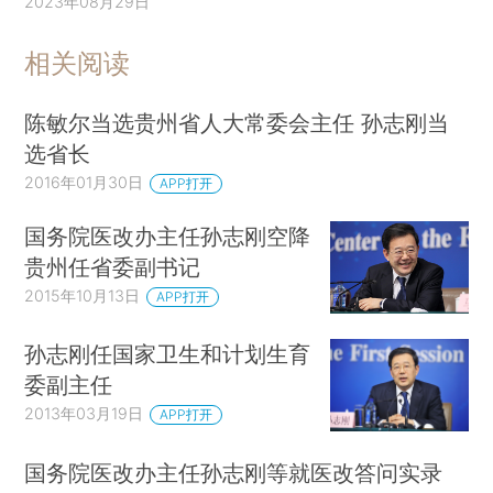
2023年08月29日
相关阅读
陈敏尔当选贵州省人大常委会主任 孙志刚当
选省长
2016年01月30日
APP打开
国务院医改办主任孙志刚空降
贵州任省委副书记
2015年10月13日
APP打开
孙志刚任国家卫生和计划生育
委副主任
2013年03月19日
APP打开
国务院医改办主任孙志刚等就医改答问实录