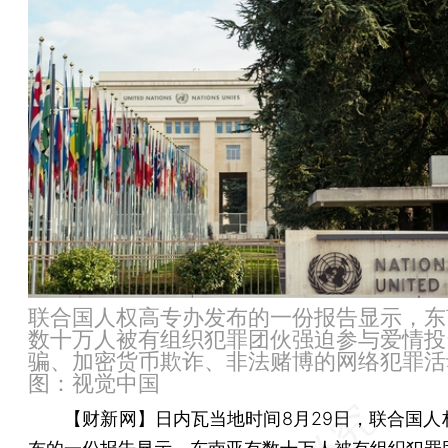
联合国人权高专办发布的一份报告显示，东
数十万人被有组织犯罪团伙强迫参与爱情投
骗、加密货币欺诈、非法赌博的网络犯罪活
图：视觉中国
【财新网】
日内瓦当地时间8月29日，联合国人