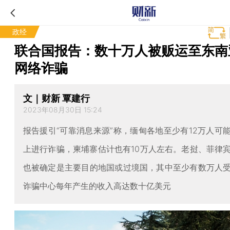
政经
联合国报告：数十万人被贩运至东南
网络诈骗
文｜财新 覃建行
2023年08月30日 15:24
报告援引“可靠消息来源”称，缅甸各地至少有12万人可
上进行诈骗，柬埔寨估计也有10万人左右。老挝、菲律
也被确定是主要目的地国或过境国，其中至少有数万人
诈骗中心每年产生的收入高达数十亿美元