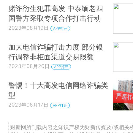
赌诈衍生犯罪高发 中泰缅老四
国警方采取专项合作打击行动
2023年08月19日
APP打开
加大电信诈骗打击力度 部分银
行调整非柜面渠道交易限额
2023年08月20日
APP打开
警惕！十大高发电信网络诈骗类
型
2023年06月17日
APP打开
财新网所刊载内容之知识产权为财新传媒及/或相关