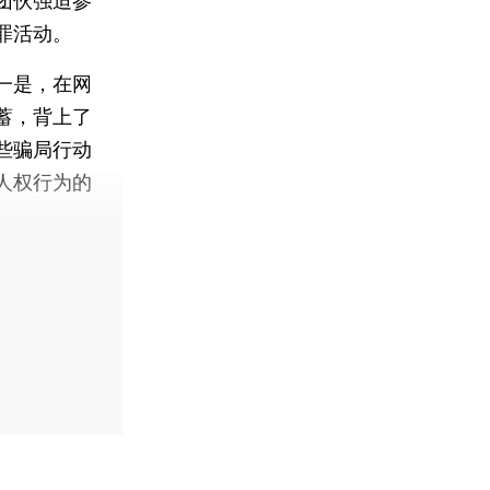
团伙强迫参
罪活动。
一是，在网
蓄，背上了
些骗局行动
人权行为的