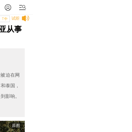
试听
T中
亚从事
能被迫在网
宾和泰国，
受到影响。
原图