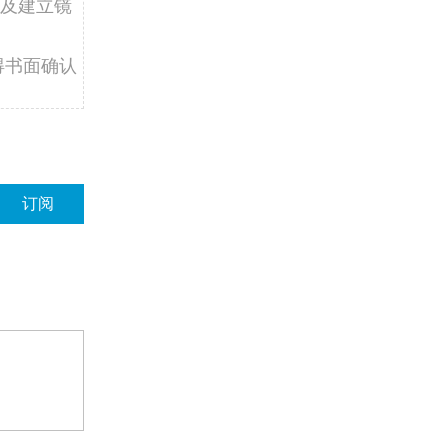
及建立镜
得书面确认
订阅