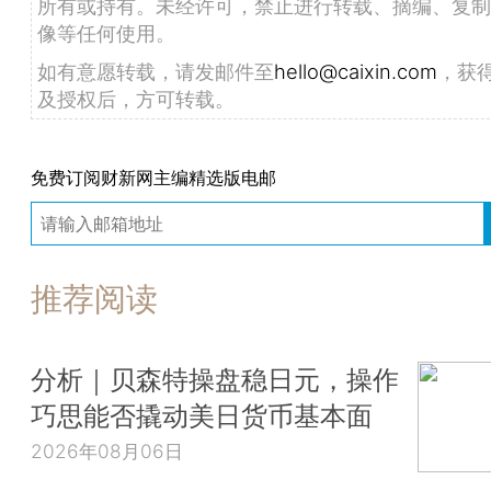
所有或持有。未经许可，禁止进行转载、摘编、复制
像等任何使用。
如有意愿转载，请发邮件至
hello@caixin.com
，获
及授权后，方可转载。
免费订阅财新网主编精选版电邮
推荐阅读
分析｜贝森特操盘稳日元，操作
巧思能否撬动美日货币基本面
2026年08月06日