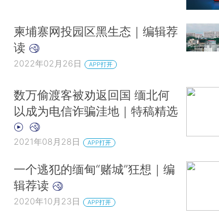
柬埔寨网投园区黑生态｜编辑荐
读
2022年02月26日
APP打开
数万偷渡客被劝返回国 缅北何
以成为电信诈骗洼地｜特稿精选
2021年08月28日
APP打开
一个逃犯的缅甸“赌城”狂想｜编
辑荐读
2020年10月23日
APP打开