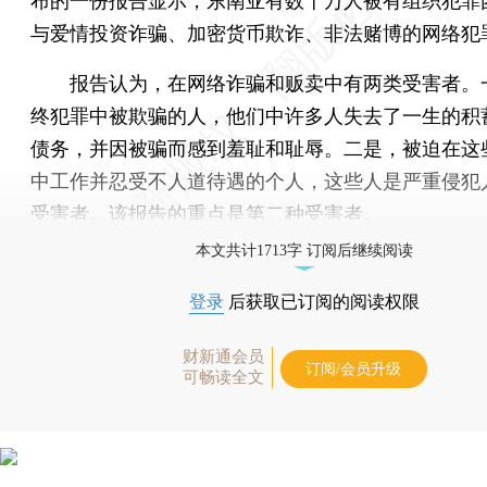
布的一份报告显示，东南亚有数十万人被有组织犯罪
与爱情投资诈骗、加密货币欺诈、非法赌博的网络犯
报告认为，在网络诈骗和贩卖中有两类受害者。
终犯罪中被欺骗的人，他们中许多人失去了一生的积
债务，并因被骗而感到羞耻和耻辱。二是，被迫在这
中工作并忍受不人道待遇的个人，这些人是严重侵犯
受害者。该报告的重点是第二种受害者。
本文共计1713字 订阅后继续阅读
登录
后获取已订阅的阅读权限
财新通会员
订阅/会员升级
可畅读全文