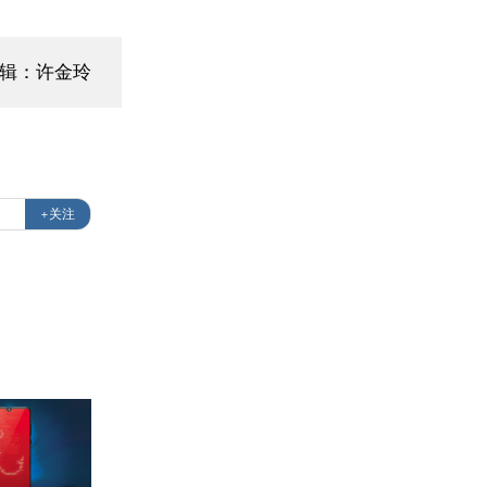
编辑：许金玲
+关注