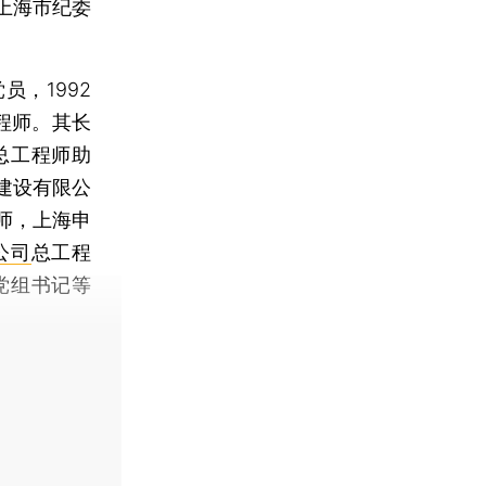
上海市纪委
，1992
程师。其长
总工程师助
建设有限公
师，上海申
公司
总工程
党组书记等