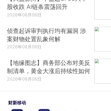
股收跌 AI链条震荡回升
2026年08月06日
侦查起诉审判执行均有漏洞 涉
案财物处置乱象何解
2026年08月06日
【地缘图志】商务部公布对美反
制清单，黄金大涨后持续性如何
2026年08月06日
财新移动