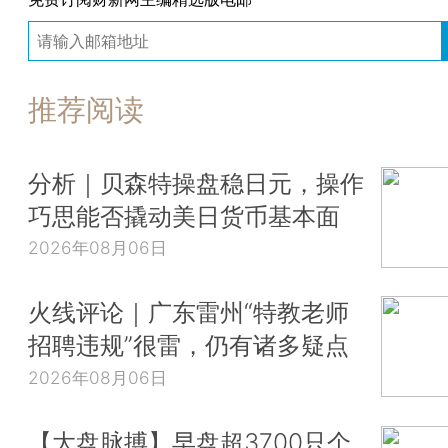
推荐阅读
分析｜贝森特操盘稳日元，操作
巧思能否撬动美日货币基本面
2026年08月06日
火线评论｜广东雷州“特教老师
招聘违规”很雷，仍有诸多疑点
2026年08月06日
【大盘脉搏】早盘超3700只个