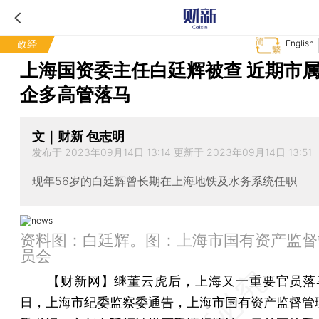
政经
English
上海国资委主任白廷辉被查 近期市
企多高管落马
文｜财新 包志明
发布于 2023年09月14日 13:14 更新于 2023年09月14日 13:51
现年56岁的白廷辉曾长期在上海地铁及水务系统任职
资料图：白廷辉。图：上海市国有资产监督
员会
【财新网】
继董云虎后，上海又一重要官员落马
日，上海市纪委监察委通告，上海市国有资产监督管