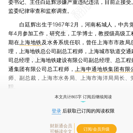
委书记、主任白廷辉涉嫌严重违纪违法，目前正接受
监委纪律审查和监察调查。
白廷辉出生于1967年2月，河南柘城人，中共党员
年4月参加工作，研究生，工学博士，教授级高级工
期在
上海地铁
及水务系统任职，曾任上海市市政局
理，上海地铁总公司副总工程师，上海城市轨道交通
司总经理，上海地铁建设有限公司副总经理、总工程
通集团有限公司总工程师，
上海申通地铁集团有限
师、副总裁，上海市水务局、上海市海洋局局长、
职。
本文共计865字 订阅后继续阅读
登录
后获取已订阅的阅读权限
财新通会员
订阅/会员升级
可畅读全文