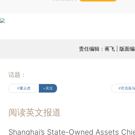
责任编辑：蒋飞 | 版面
话题：
#董云虎
+关注
#官员落
阅读英文报道
Shanghai’s State-Owned Assets Chi