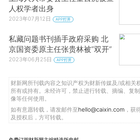
人权学者出身
2023年07月12日
APP打开
私藏问题书刊插手政府采购 北
京国资委原主任张贵林被“双开”
2023年06月25日
APP打开
财新网所刊载内容之知识产权为财新传媒及/或相关
所有或持有。未经许可，禁止进行转载、摘编、复制
像等任何使用。
如有意愿转载，请发邮件至
hello@caixin.com
，获
及授权后，方可转载。
免费订阅财新网主编精选版电邮