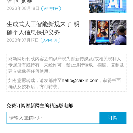
智能“竞赛”
2023年08月18日
APP打开
生成式人工智能新规来了 明
确个人信息保护义务
2023年07月17日
APP打开
财新网所刊载内容之知识产权为财新传媒及/或相关权利人
专属所有或持有。未经许可，禁止进行转载、摘编、复制及
建立镜像等任何使用。
如有意愿转载，请发邮件至
hello@caixin.com
，获得书面
确认及授权后，方可转载。
免费订阅财新网主编精选版电邮
订阅