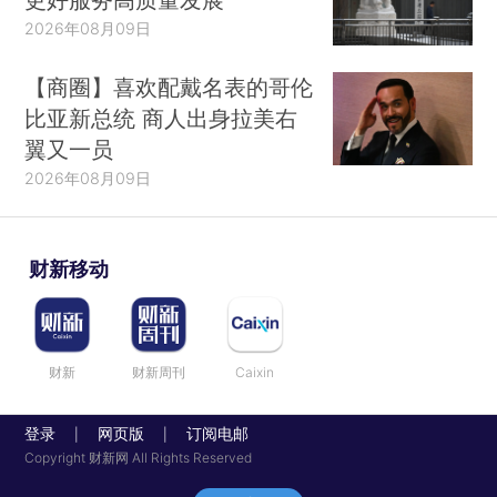
2026年08月09日
【商圈】喜欢配戴名表的哥伦
比亚新总统 商人出身拉美右
翼又一员
2026年08月09日
财新移动
财新
财新周刊
Caixin
登录
网页版
订阅电邮
|
|
Copyright 财新网 All Rights Reserved