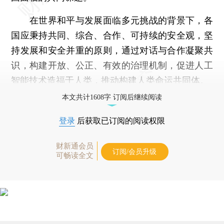
在世界和平与发展面临多元挑战的背景下，各
国应秉持共同、综合、合作、可持续的安全观，坚
持发展和安全并重的原则，通过对话与合作凝聚共
识，构建开放、公正、有效的治理机制，促进人工
智能技术造福于人类，推动构建人类命运共同体。
本文共计1608字 订阅后继续阅读
登录
后获取已订阅的阅读权限
财新通会员
订阅/会员升级
可畅读全文