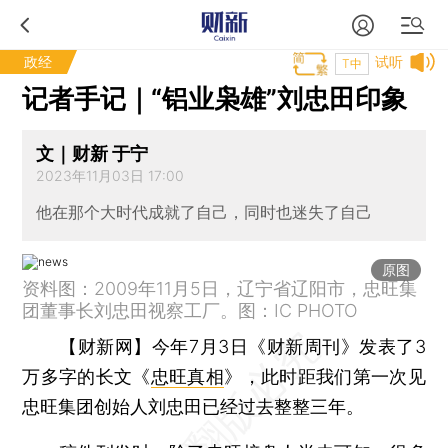
政经
试听
T中
记者手记｜“铝业枭雄”刘忠田印象
文｜财新 于宁
2023年11月03日 17:00
他在那个大时代成就了自己，同时也迷失了自己
原图
资料图：2009年11月5日，辽宁省辽阳市，忠旺集
团董事长刘忠田视察工厂。图：IC PHOTO
【财新网】
今年7月3日《财新周刊》发表了3
万多字的长文《
忠旺真相
》，此时距我们第一次见
忠旺集团创始人刘忠田已经过去整整三年。