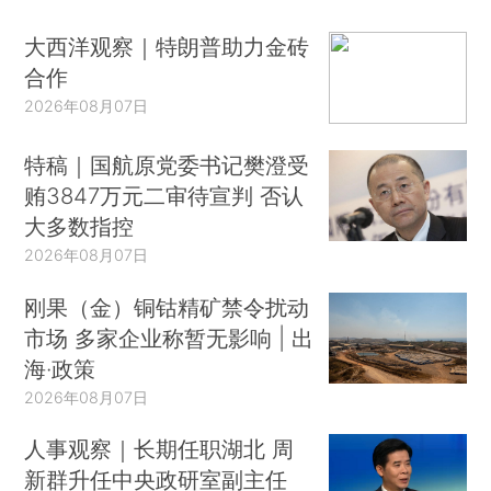
大西洋观察｜特朗普助力金砖
合作
2026年08月07日
特稿｜国航原党委书记樊澄受
贿3847万元二审待宣判 否认
大多数指控
2026年08月07日
刚果（金）铜钴精矿禁令扰动
市场 多家企业称暂无影响 | 出
海·政策
2026年08月07日
人事观察｜长期任职湖北 周
新群升任中央政研室副主任