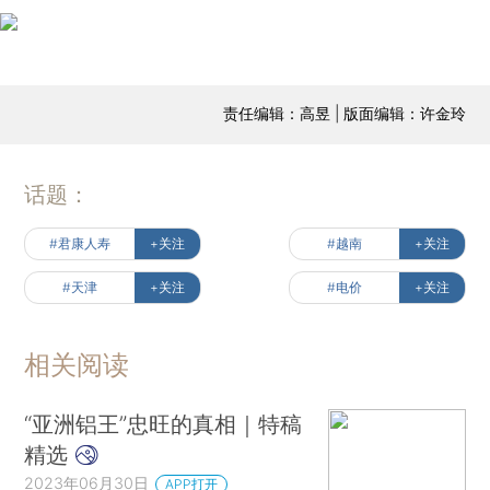
责任编辑：高昱 | 版面编辑：许金玲
话题：
#君康人寿
+关注
#越南
+关注
#天津
+关注
#电价
+关注
相关阅读
“亚洲铝王”忠旺的真相｜特稿
精选
2023年06月30日
APP打开