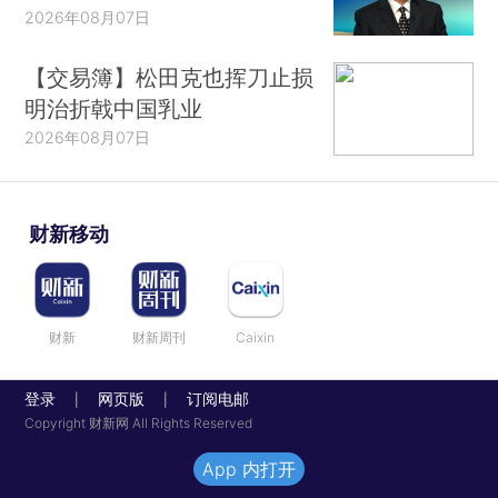
2026年08月07日
【交易簿】松田克也挥刀止损
明治折戟中国乳业
2026年08月07日
财新移动
财新
财新周刊
Caixin
登录
网页版
订阅电邮
|
|
Copyright 财新网 All Rights Reserved
App 内打开