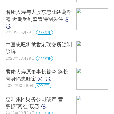
君康人寿与大股东忠旺纠葛渐
露 近期受到监管特别关注
2020年05月24日
APP打开
中国忠旺将被香港联交所强制
除牌
2023年03月29日
APP打开
君康人寿原董事长被查 路长
青身陷忠旺案
2022年10月10日
APP打开
忠旺集团财务公司破产 昔日
票据“网红”现形
2022年09月29日
APP打开