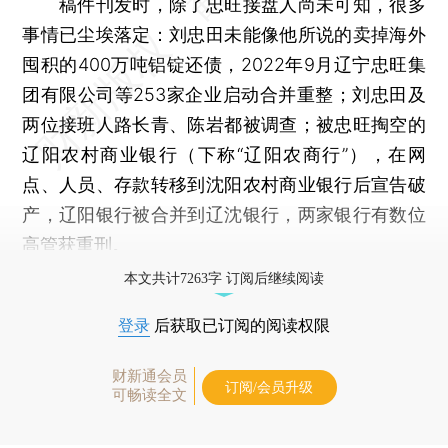
稿件刊发时，除了忠旺接盘人尚未可知，很多
事情已尘埃落定：刘忠田未能像他所说的卖掉海外
囤积的400万吨铝锭还债，2022年9月辽宁忠旺集
团有限公司等253家企业启动合并重整；刘忠田及
两位接班人路长青、陈岩都被调查；被忠旺掏空的
辽阳农村商业银行（下称“辽阳农商行”），在网
点、人员、存款转移到沈阳农村商业银行后宣告破
产，辽阳银行被合并到辽沈银行，两家银行有数位
高管获重刑。
本文共计7263字 订阅后继续阅读
登录
后获取已订阅的阅读权限
财新通会员
订阅/会员升级
可畅读全文