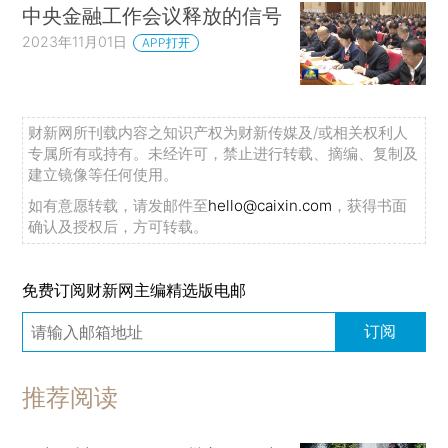
中央金融工作会议释放的信号
2023年11月01日
APP打开
财新网所刊载内容之知识产权为财新传媒及/或相关权利人
专属所有或持有。未经许可，禁止进行转载、摘编、复制及
建立镜像等任何使用。
如有意愿转载，请发邮件至
hello@caixin.com
，获得书面
确认及授权后，方可转载。
免费订阅财新网主编精选版电邮
订阅
推荐阅读