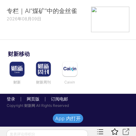
专栏｜AI“煤矿”中的金丝雀
2026年08月09日
财新移动
财新
财新周刊
Caixin
登录
网页版
订阅电邮
|
|
Copyright 财新网 All Rights Reserved
App 内打开
发表评论得积分