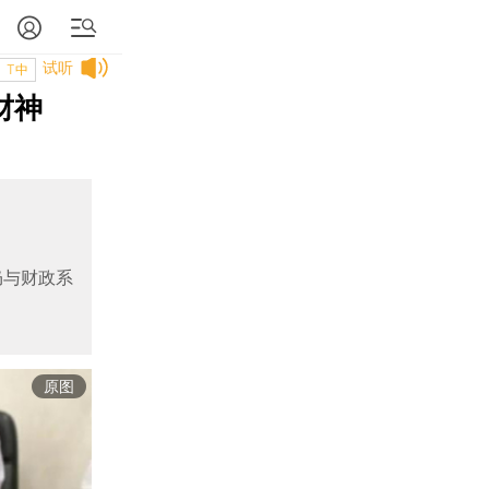
试听
T中
财神
仍与财政系
原图