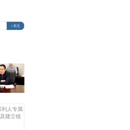
马
+关注
权利人专属
及建立镜