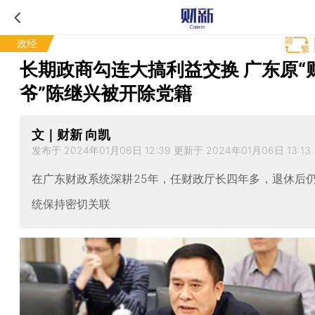
政经
长期政商勾连大搞利益交换 广东原“
爷”陈继兴被开除党籍
文｜财新 向凯
发布于 2024年01月06日 12:39 更新于 2024年01月06日 13:13
在广东财政系统深耕25年，任财政厅长四年多，退休后
统保持密切关联