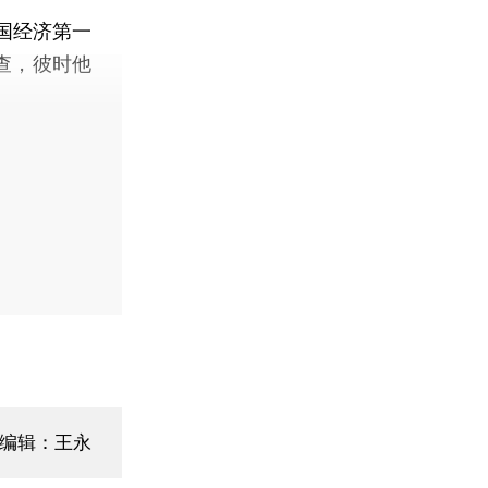
国经济第一
查，彼时他
面编辑：王永