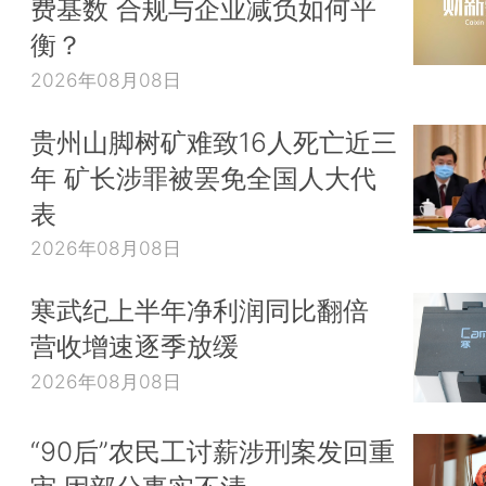
费基数 合规与企业减负如何平
衡？
2026年08月08日
贵州山脚树矿难致16人死亡近三
年 矿长涉罪被罢免全国人大代
表
2026年08月08日
寒武纪上半年净利润同比翻倍
营收增速逐季放缓
2026年08月08日
“90后”农民工讨薪涉刑案发回重