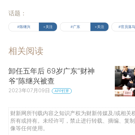
话题：
#陈继兴
+关注
#广东
+关注
#官员落
相关阅读
卸任五年后 69岁广东“财神
爷”陈继兴被查
2023年07月09日
APP打开
财新网所刊载内容之知识产权为财新传媒及/或相关
所有或持有。未经许可，禁止进行转载、摘编、复制
像等任何使用。