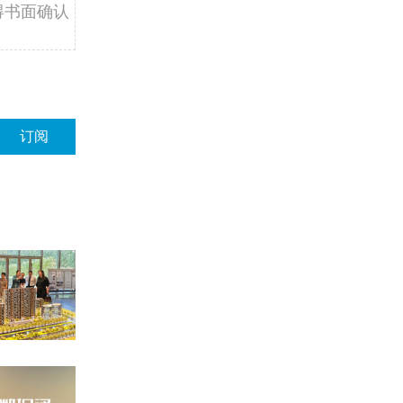
得书面确认
订阅