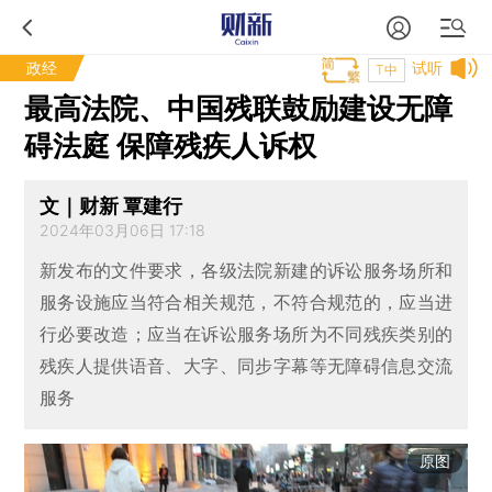
政经
试听
T中
最高法院、中国残联鼓励建设无障
碍法庭 保障残疾人诉权
文｜财新 覃建行
2024年03月06日 17:18
新发布的文件要求，各级法院新建的诉讼服务场所和
服务设施应当符合相关规范，不符合规范的，应当进
行必要改造；应当在诉讼服务场所为不同残疾类别的
残疾人提供语音、大字、同步字幕等无障碍信息交流
服务
原图