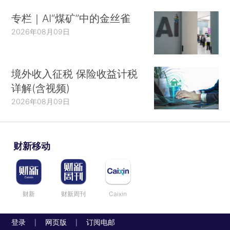
专栏｜AI“煤矿”中的金丝雀
2026年08月09日
境外收入征税 保险收益计税
详解(含视频)
2026年08月09日
财新移动
财新
财新周刊
Caixin
登录
网页版
订阅电邮
|
|