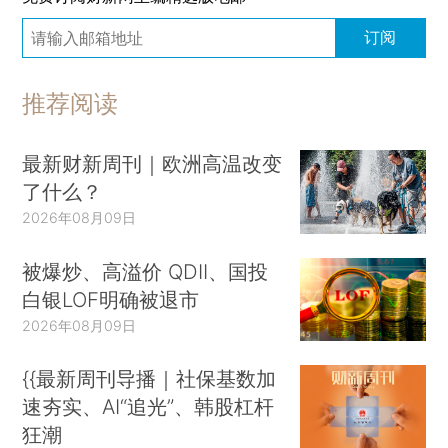
订阅
推荐阅读
最新财新周刊｜欧洲高温改变
了什么？
2026年08月09日
被爆炒、高溢价 QDII、国投
白银LOF明确被退市
2026年08月09日
{{最新周刊导播｜社保基数加
速夯实、AI“追光”、韩股杠杆
狂潮