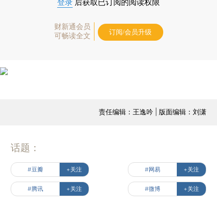
登录
后获取已订阅的阅读权限
财新通会员
订阅/会员升级
可畅读全文
责任编辑：王逸吟 | 版面编辑：刘潇
话题：
#豆瓣
+关注
#网易
+关注
#腾讯
+关注
#微博
+关注