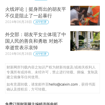
火线评论｜挺身而出的胡友平
不仅是阻止了一起暴行
2024年06月28日
APP打开
外交部：胡友平女士体现了中
国人民的善良和勇敢 对她不
幸逝世表示哀悼
2024年06月28日
APP打开
财新网所刊载内容之知识产权为财新传媒及/或相关权利人
专属所有或持有。未经许可，禁止进行转载、摘编、复制及
建立镜像等任何使用。
如有意愿转载，请发邮件至
hello@caixin.com
，获得书面
确认及授权后，方可转载。
免费订阅财新网主编精选版电邮