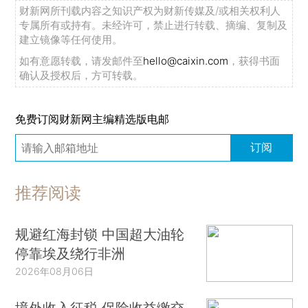
财新网所刊载内容之知识产权为财新传媒及/或相关权利人
专属所有或持有。未经许可，禁止进行转载、摘编、复制及
建立镜像等任何使用。
如有意愿转载，请发邮件至
hello@caixin.com
，获得书面
确认及授权后，方可转载。
免费订阅财新网主编精选版电邮
订阅
推荐阅读
规避红海封锁 中国超大油轮
停靠埃及绕行非洲
2026年08月06日
境外收入征税 保险收益缴交