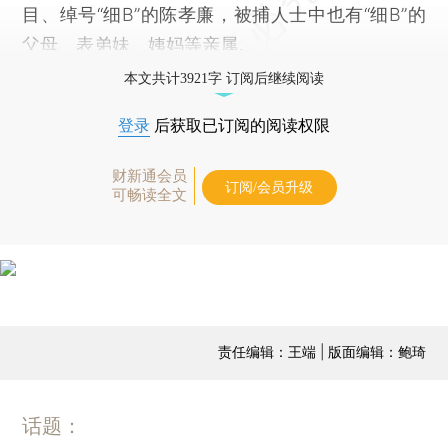
目、绰号“细B”的陈孝廉，被捕人士中也有“细B”的
父母、表弟妹、姨妈等亲属。
本文共计3921字 订阅后继续阅读
登录
后获取已订阅的阅读权限
财新通会员
订阅/会员升级
可畅读全文
责任编辑：王端 | 版面编辑：鲍琦
话题：