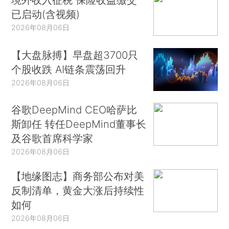
已启动(含视频)
2026年08月06日
【大盘脉搏】早盘超3700只
个股收跌 AI链条震荡回升
2026年08月06日
谷歌DeepMind CEO哈萨比
斯卸任 转任DeepMind董事长
及谷歌首席科学家
2026年08月06日
【地缘图志】商务部公布对美
反制清单，黄金大涨后持续性
如何
2026年08月06日