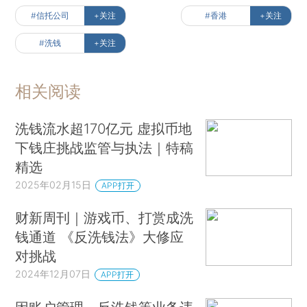
#信托公司
+关注
#香港
+关注
#洗钱
+关注
相关阅读
洗钱流水超170亿元 虚拟币地
下钱庄挑战监管与执法｜特稿
精选
2025年02月15日
APP打开
财新周刊｜游戏币、打赏成洗
钱通道 《反洗钱法》大修应
对挑战
2024年12月07日
APP打开