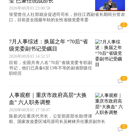
莹 已兼任统战部长
2026年08月03 23:00:58
张莹曾任人社部就业促进司司长，担任江西副省长期间分管农
口，目前是全国最年轻的女性省级党委常委
2
7月人事综述：换届之年 “70后”省
级党委副书记受瞩目
2026年08月03 14:52:57
目前，全国共有八名“70后”省级党委专职副
书记，他们已具备6至13年不等的副省部级任
职经历
1
人事观察｜重庆市政府高层“大换
血” 六人职务调整
2026年08月01 17:58:07
陈新武任重庆代市长，公安部原部长助理谭
权、国家发改委区域司原司长吴树林升任重庆副市长
3