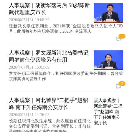
人事观察｜胡衡华落马后 58岁陈新
武代理重庆市长
2026年07月31 19:08:39
陈新武长期任职湖北，2021年获“全国脱贫攻坚先进个人”称
号，此后每年均有职务调整，2023年交流重庆
1
人事观察｜罗文履新河北省委书记
同岁前任倪岳峰另有任用
2026年07月31 15:03:09
罗文任职工信系统多年，担任国家发改委副主任期间，曾分管
京津冀协同发展工作
2
人事观察｜河北警界“二把手”赵韶
峰 南下升任海南公安厅长
2026年07月31 11:36:03
长期任职河北政法系统，此次履新前任河北
省公安厅党委副书记、常务副厅长；其前任
蔡朝晖已任中央政法委专职主任