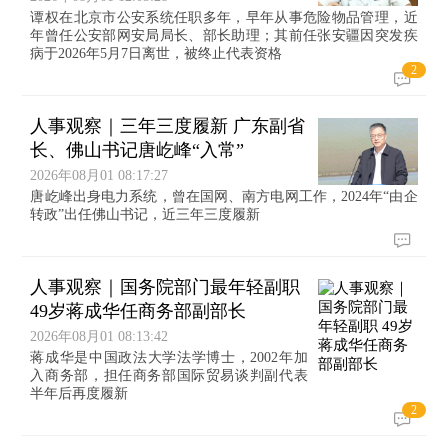
谭权在北京市公安系统任职多年，早年从事危险物品管理，近
年曾任公安部网安局局长、部长助理；其前任张安疆因突发疾
病于2026年5月7日离世，被终止代表资格
2
人事观察｜三年三度履新 广东副省
长、佛山书记唐屹峰“入常”
2026年08月01 08:17:27
唐屹峰出身电力系统，曾在国网、南方电网工作，2024年“由企
转政”出任佛山书记，近三年三度履新
人事观察｜国务院部门最年轻副职
49岁蒋成华任商务部副部长
2026年08月01 08:13:42
蒋成华是中国政法大学法学博士，2002年加
入商务部，担任商务部国际贸易谈判副代表
半年后再度履新
2