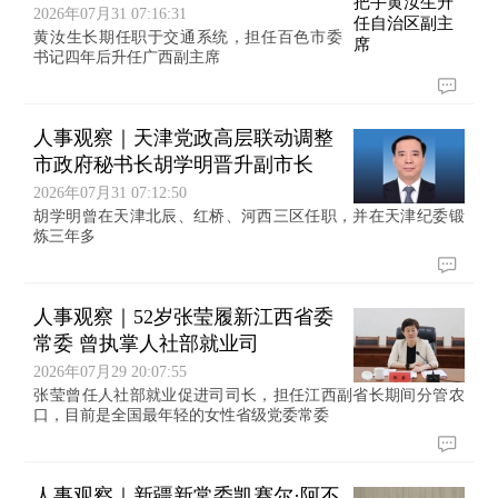
2026年07月31 07:16:31
黄汝生长期任职于交通系统，担任百色市委
书记四年后升任广西副主席
人事观察｜天津党政高层联动调整
市政府秘书长胡学明晋升副市长
2026年07月31 07:12:50
胡学明曾在天津北辰、红桥、河西三区任职，并在天津纪委锻
炼三年多
人事观察｜52岁张莹履新江西省委
常委 曾执掌人社部就业司
2026年07月29 20:07:55
张莹曾任人社部就业促进司司长，担任江西副省长期间分管农
口，目前是全国最年轻的女性省级党委常委
人事观察｜新疆新常委凯赛尔·阿不