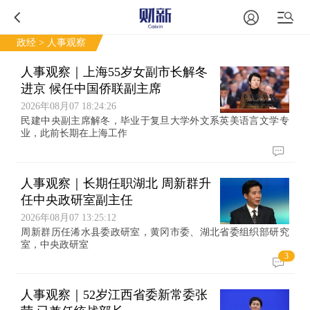
政经
> 人事观察
人事观察｜上海55岁女副市长解冬
进京 候任中国侨联副主席
2026年08月07 18:24:26
民建中央副主席解冬，毕业于复旦大学外文系英美语言文学专
业，此前长期在上海工作
人事观察｜长期任职湖北 周新群升
任中央政研室副主任
2026年08月07 13:25:12
周新群历任浠水县委政研室，黄冈市委、湖北省委组织部研究
室，中央政研室
3
人事观察｜52岁江西省委新常委张