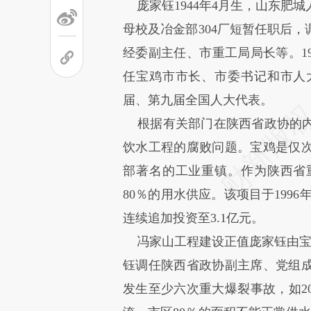
庞家钰1944年4月生，山东肥城人
母校及冶金部304厂短暂任职后
经委副主任、市重工局局长等。19
任宝鸡市市长、市委书记和市人
届、第九届全国人大代表。
根据有关部门在陕西省政协的内
饮水工程的腐败问题。宝鸡是仅
部著名的工业重镇。作为陕西省
80％的用水供应。该项目于199
连续追加投资至3.1亿元。
冯家山工程建设正值庞家钰由宝鸡市
钰调任陕西省政协副主席、党组
发生至少六次重大爆裂事故，如20