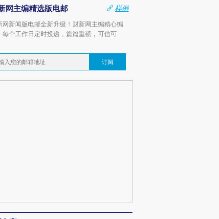
新网主编精选版电邮
样例
新网新闻版电邮全新升级！财新网主编精心编
，每个工作日定时投递，篇篇重磅，可信可
。
订阅