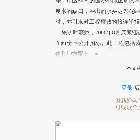
淹，市区80％的面积不能正常供水；
厘米的缺口，冲出的水头达7米多
时，亦引来对工程腐败的接连举报
采访时获悉，2006年8月庞家
面向全国公开招标。此工程包括
债和地方配套。■
本文
登录
后
财新通会
可畅读全