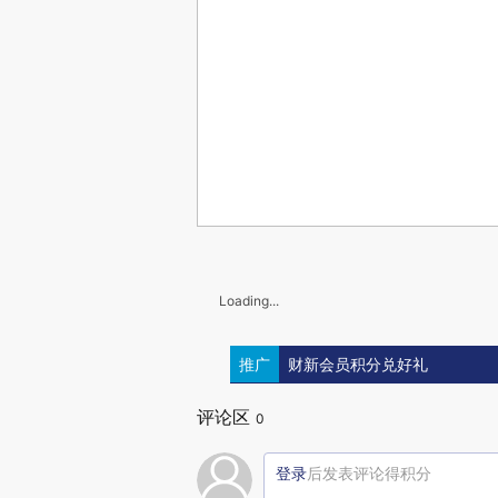
Loading...
推广
财新会员积分兑好礼
评论区
0
登录
后发表评论得积分